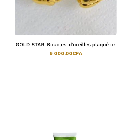
GOLD STAR-Boucles-d’oreilles plaqué or
6 000,00
CFA
6 000,00
CFA