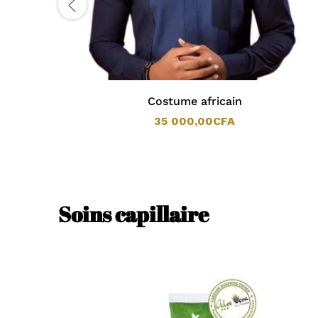
Costume africain
35 000,00
CFA
35 000,00
CFA
Soins capillaire