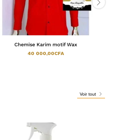
Chemise Karim motif Wax
40 000,00
CFA
40 000,00
CFA
Voir tout