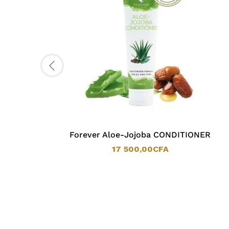
Forever Aloe-Jojoba CONDITIONER
17 500,00
CFA
17 500,00
CFA