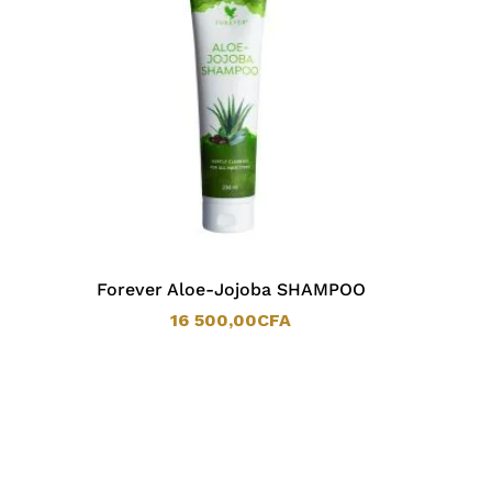
Forever Aloe-Jojoba SHAMPOO
16 500,00
CFA
16 500,00
CFA