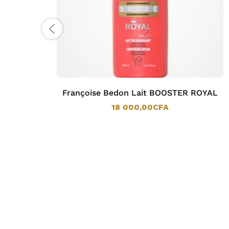
ait
Françoise Bedon Lait BOOSTER ROYAL
18 000,00
CFA
18 000,00
CFA