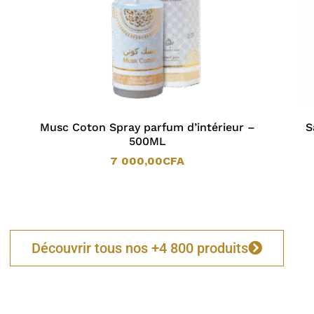
Musc Coton Spray parfum d’intérieur –
S
500ML
7 000,00
CFA
7 000,00
CFA
Découvrir tous nos +4 800 produits