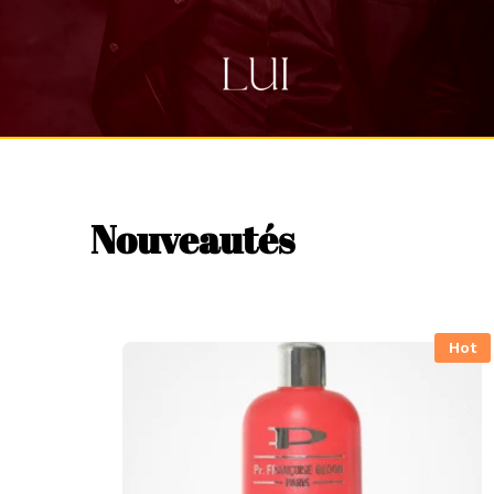
Nouveautés
Hot
Hot