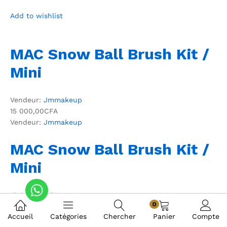
Add to wishlist
MAC Snow Ball Brush Kit /
Mini
Vendeur:
Jmmakeup
15 000,00CFA
Vendeur:
Jmmakeup
MAC Snow Ball Brush Kit /
Mini
15 000,00CFA
0
Accueil
Catégories
Chercher
Panier
Compte