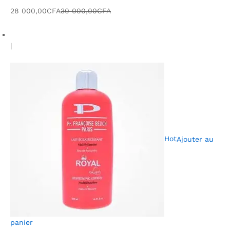
28 000,00CFA
30 000,00CFA
|
Hot
Ajouter au
panier