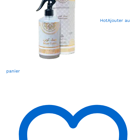
Hot
Ajouter au
panier