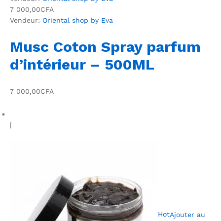
7 000,00CFA
Vendeur:
Oriental shop by Eva
Musc Coton Spray parfum
d’intérieur – 500ML
7 000,00CFA
|
Hot
Ajouter au