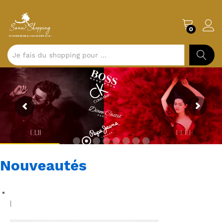
0
CHERCH
Nouveautés
|