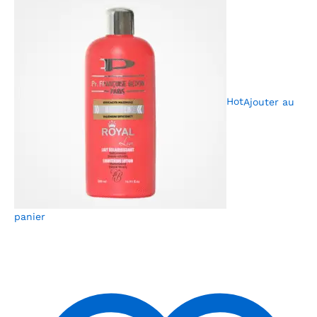
Hot
Ajouter au
panier