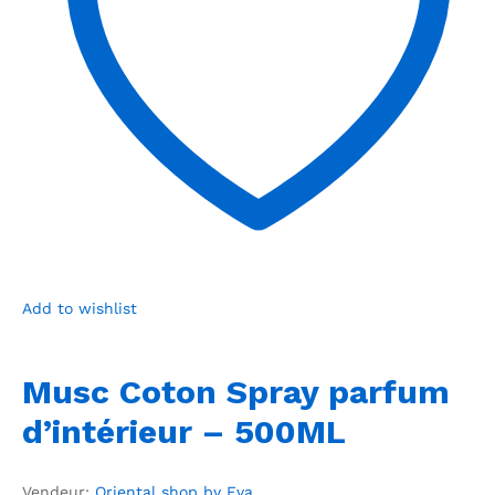
Add to wishlist
Musc Coton Spray parfum
d’intérieur – 500ML
Vendeur:
Oriental shop by Eva