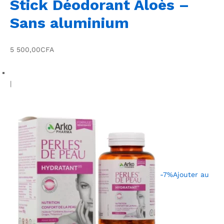
Stick Déodorant Aloès –
Sans aluminium
5 500,00CFA
|
-7%
Ajouter au