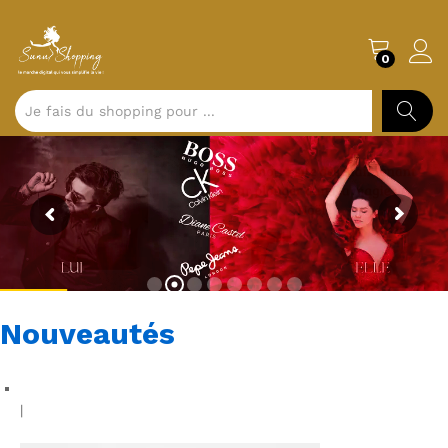
0
CHERCH
Nouveautés
|