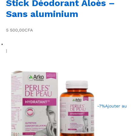
Stick Déodorant Aloès –
Sans aluminium
5 500,00CFA
|
-7%
Ajouter au