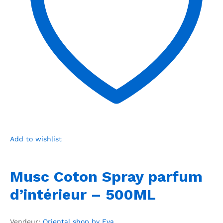
Add to wishlist
Musc Coton Spray parfum
d’intérieur – 500ML
Vendeur:
Oriental shop by Eva