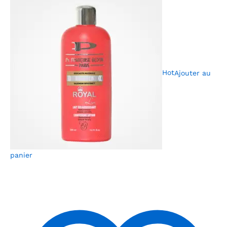
Hot
Ajouter au
panier