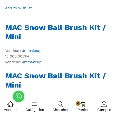
Add to wishlist
MAC Snow Ball Brush Kit /
Mini
Vendeur:
Jmmakeup
15 000,00CFA
Vendeur:
Jmmakeup
MAC Snow Ball Brush Kit /
Mini
15 000,00CFA
0
Accueil
Catégories
Chercher
Panier
Compte