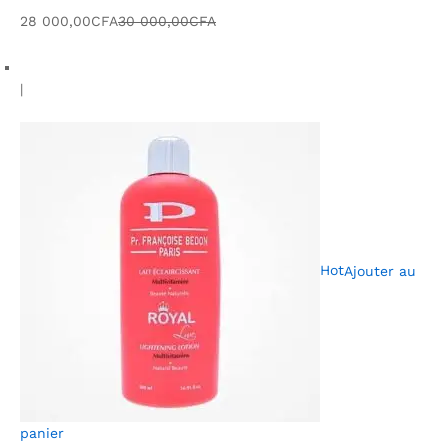
28 000,00CFA
30 000,00CFA
|
Hot
Ajouter au
panier