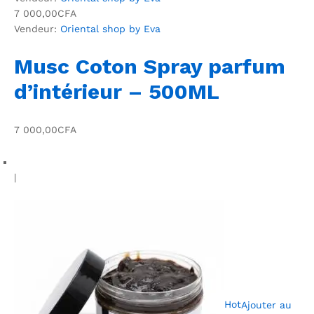
7 000,00CFA
Vendeur:
Oriental shop by Eva
Musc Coton Spray parfum
d’intérieur – 500ML
7 000,00CFA
|
Hot
Ajouter au