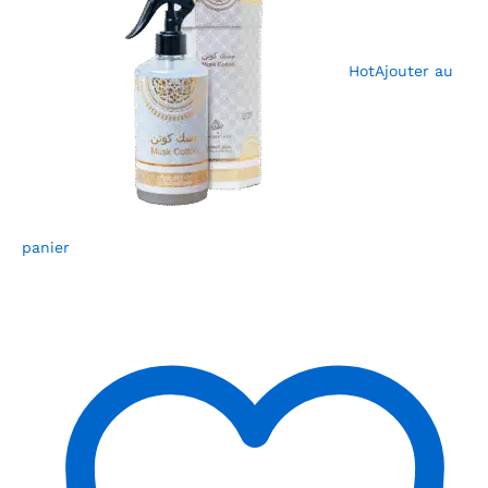
Hot
Ajouter au
panier