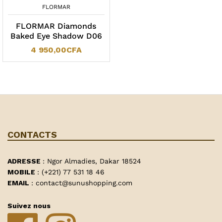
FLORMAR
FLORMAR Diamonds
Baked Eye Shadow D06
4 950,00
CFA
CONTACTS
ADRESSE
: Ngor Almadies, Dakar 18524
MOBILE
: (+221) 77 531 18 46
EMAIL
: contact@sunushopping.com
Suivez nous