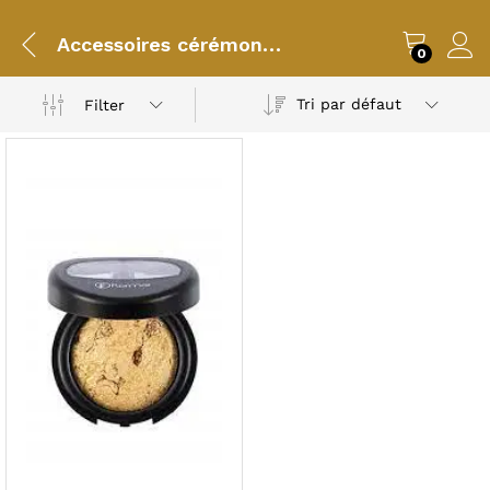
Accessoires cérémonies
0
Tri par défaut
Filter