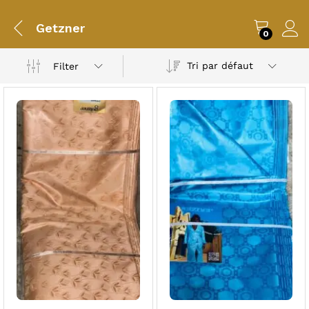
Getzner
0
Tri par défaut
Filter