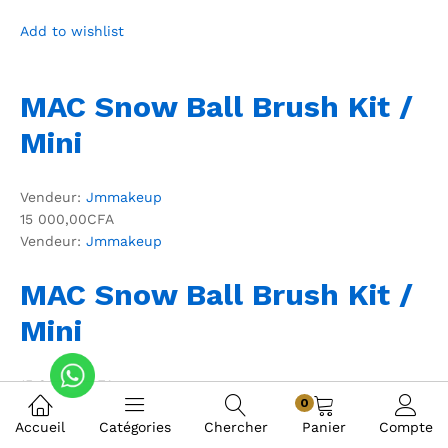
Add to wishlist
MAC Snow Ball Brush Kit /
Mini
Vendeur:
Jmmakeup
15 000,00CFA
Vendeur:
Jmmakeup
MAC Snow Ball Brush Kit /
Mini
15 000,00CFA
0
Accueil
Catégories
Chercher
Panier
Compte