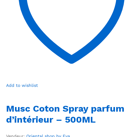
Add to wishlist
Musc Coton Spray parfum
d’intérieur – 500ML
Vendeur:
Oriental shop by Eva