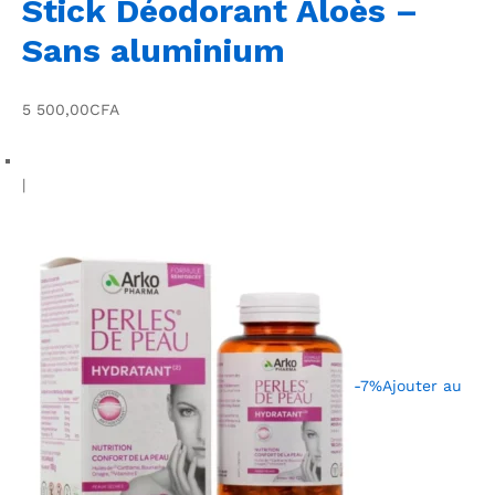
Stick Déodorant Aloès –
Sans aluminium
5 500,00CFA
|
-7%
Ajouter au