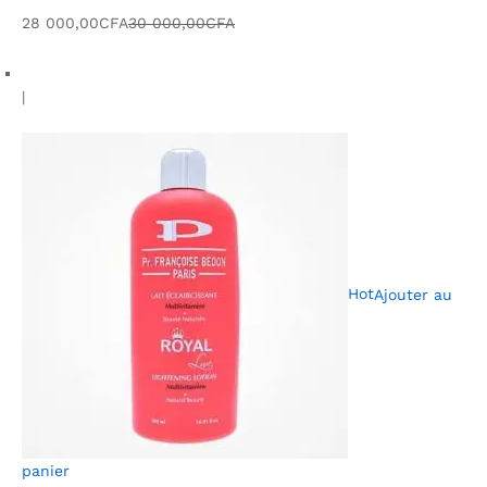
28 000,00CFA
30 000,00CFA
|
Hot
Ajouter au
panier