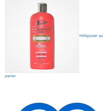
Hot
Ajouter au
panier