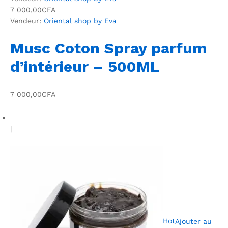
7 000,00CFA
Vendeur:
Oriental shop by Eva
Musc Coton Spray parfum
d’intérieur – 500ML
7 000,00CFA
|
Hot
Ajouter au