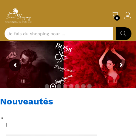
0
CHERCH
Nouveautés
|