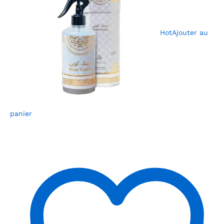
Hot
Ajouter au
panier