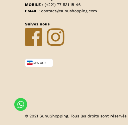
MOBILE
: (+221) 77 531 18 46
EMAIL
: contact@sunushopping.com
Suivez nous
CFA XOF
© 2021 SunuShopping. Tous les droits sont réservés