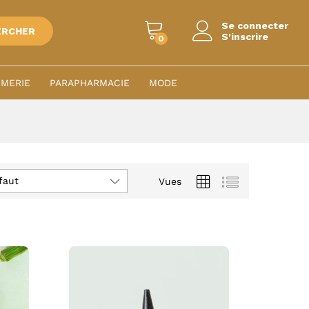
Se connecter
ERCHER
S'inscrire
0
MERIE
PARAPHARMACIE
MODE
faut
Vues