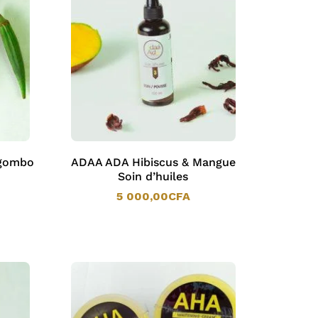
 gombo
ADAA ADA Hibiscus & Mangue
Soin d’huiles
5 000,00
CFA
5 000,00
CFA