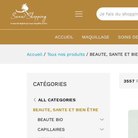
TOUTES
ACCUEIL
MAQUILLAGE
SOINS DE
Accueil
/
Tous nos produits
/
BEAUTE, SANTE ET BI
3557
CATÉGORIES
ALL CATEGORIES
BEAUTE, SANTE ET BIEN ÊTRE
BEAUTE BIO
CAPILLAIRES