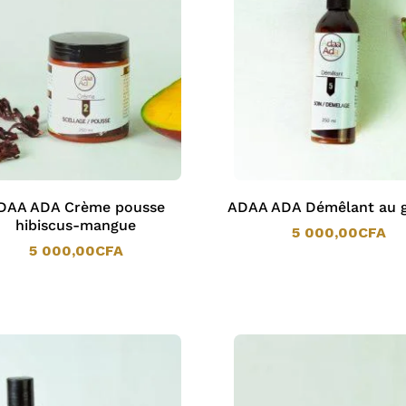
DAA ADA Crème pousse
ADAA ADA Démêlant au
hibiscus-mangue
5 000,00
CFA
5 000,00
CFA
5 000,00
CFA
5 000,00
CFA