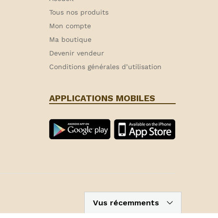
Tous nos produits
Mon compte
Ma boutique
Devenir vendeur
Conditions générales d’utilisation
APPLICATIONS MOBILES
Vus récemments