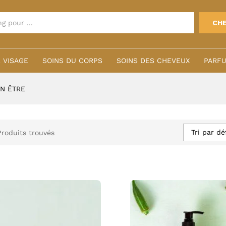
CH
 VISAGE
SOINS DU CORPS
SOINS DES CHEVEUX
PARFU
EN ÊTRE
Tri par dé
Produits trouvés