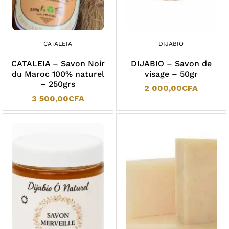
CATALEIA
DIJABIO
CATALEIA – Savon Noir
DIJABIO – Savon de
du Maroc 100% naturel
visage – 50gr
– 250grs
2 000,00
CFA
3 500,00
CFA