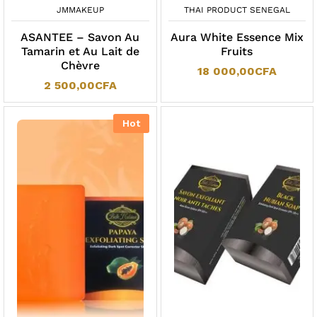
JMMAKEUP
THAI PRODUCT SENEGAL
ASANTEE – Savon Au
Aura White Essence Mix
Tamarin et Au Lait de
Fruits
Chèvre
18 000,00
CFA
2 500,00
CFA
Hot