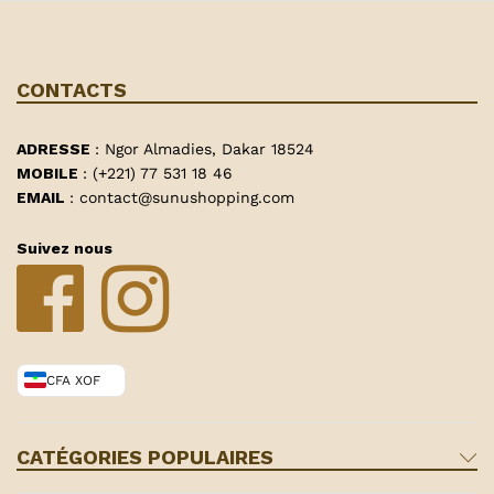
CONTACTS
ADRESSE
: Ngor Almadies, Dakar 18524
MOBILE
: (+221) 77 531 18 46
EMAIL
: contact@sunushopping.com
Suivez nous
CFA XOF
CATÉGORIES POPULAIRES