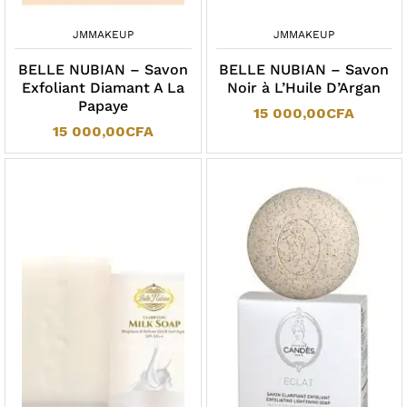
JMMAKEUP
JMMAKEUP
BELLE NUBIAN – Savon
BELLE NUBIAN – Savon
Exfoliant Diamant A La
Noir à L’Huile D’Argan
Papaye
15 000,00
CFA
15 000,00
CFA