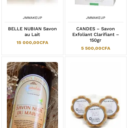
JMMAKEUP
JMMAKEUP
BELLE NUBIAN Savon
CANDES – Savon
au Lait
Exfoliant Clarifiant –
150gr
15 000,00
CFA
5 500,00
CFA