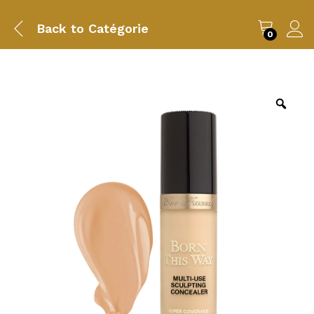
Back to
Catégorie
0
Zoo