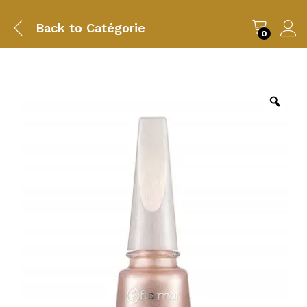
Back to
Catégorie
0
Zoo