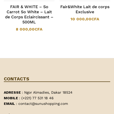
FAIR & WHITE – So
Fair&White Lait de corps
Carrot So White – Lait
Exclusive
de Corps Eclaircissant –
10 000,00
CFA
500ML
8 000,00
CFA
CONTACTS
ADRESSE
: Ngor Almadies, Dakar 18524
MOBILE
: (+221) 77 531 18 46
EMAIL
: contact@sunushopping.com