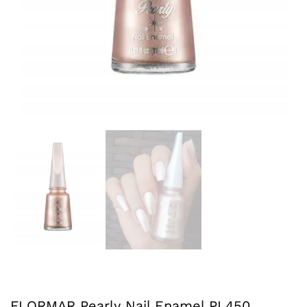
FLORMAR Pearly Nail Enamel PL450