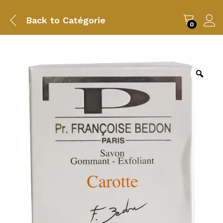
Back to
Catégorie
0
Zoo