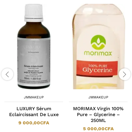
JMMAKEUP
JMMAKEUP
LUXURY Sérum
MORIMAX Virgin 100%
Eclaircissant De Luxe
Pure – Glycerine –
250ML
9 000,00
CFA
5 000,00
CFA