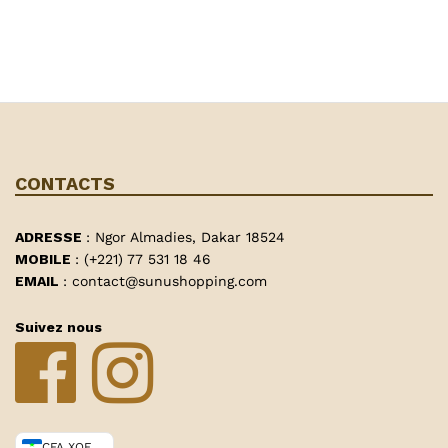
CONTACTS
ADRESSE
: Ngor Almadies, Dakar 18524
MOBILE
: (+221) 77 531 18 46
EMAIL
: contact@sunushopping.com
Suivez nous
CFA XOF