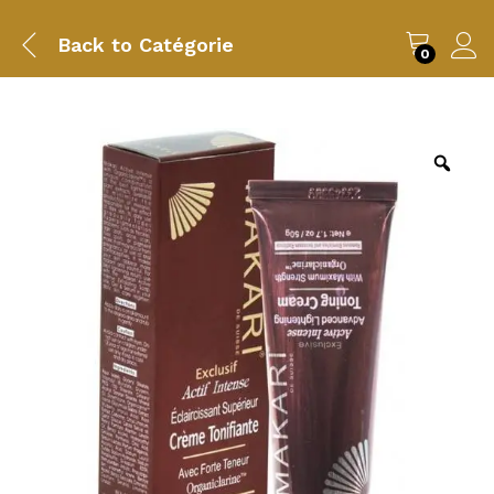
Back to
Catégorie
0
Zoo