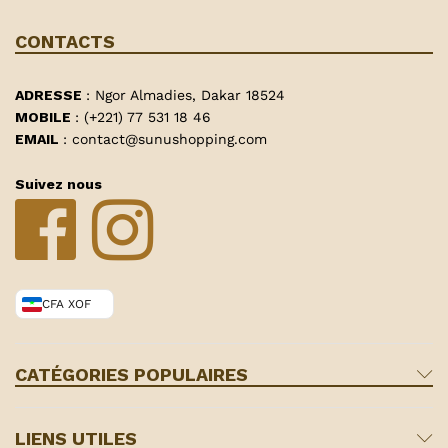
CONTACTS
ADRESSE
: Ngor Almadies, Dakar 18524
MOBILE
: (+221) 77 531 18 46
EMAIL
: contact@sunushopping.com
Suivez nous
CFA XOF
CATÉGORIES POPULAIRES
LIENS UTILES