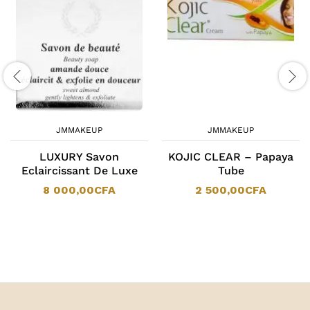
JMMAKEUP
JMMAKEUP
LUXURY Savon
KOJIC CLEAR – Papaya
Eclaircissant De Luxe
Tube
8 000,00
CFA
2 500,00
CFA