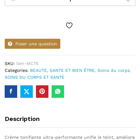
Tonifiante
Exclusive
quantity
Poser une question
SKU:
Sen-MCTE
Categories:
BEAUTE, SANTE ET BIEN ÊTRE
,
Soins du corps
,
SOINS DU CORPS ET SANTÉ
Description
Crème tonifiante ultra-performante unifie le teint, améliore