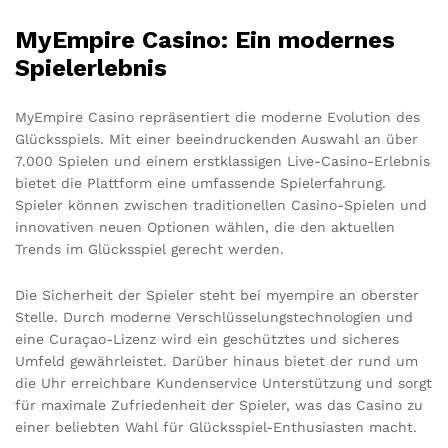
MyEmpire Casino: Ein modernes
Spielerlebnis
MyEmpire Casino repräsentiert die moderne Evolution des
Glücksspiels. Mit einer beeindruckenden Auswahl an über
7.000 Spielen und einem erstklassigen Live-Casino-Erlebnis
bietet die Plattform eine umfassende Spielerfahrung.
Spieler können zwischen traditionellen Casino-Spielen und
innovativen neuen Optionen wählen, die den aktuellen
Trends im Glücksspiel gerecht werden.
Die Sicherheit der Spieler steht bei myempire an oberster
Stelle. Durch moderne Verschlüsselungstechnologien und
eine Curaçao-Lizenz wird ein geschütztes und sicheres
Umfeld gewährleistet. Darüber hinaus bietet der rund um
die Uhr erreichbare Kundenservice Unterstützung und sorgt
für maximale Zufriedenheit der Spieler, was das Casino zu
einer beliebten Wahl für Glücksspiel-Enthusiasten macht.