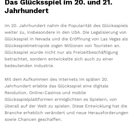
Das Glücksspiel im 20. und 21.
Jahrhundert
Im 20. Jahrhundert nahm die Popularität des Glücksspiels
weiter zu, insbesondere in den USA. Die Legalisierung von
Glücksspiel in Nevada und die Eröffnung von Las Vegas als
Glücksspielmetropole zogen Millionen von Touristen an.
Glücksspiel wurde nicht nur als Freizeitbeschäftigung
betrachtet, sondern entwickelte sich auch zu einer
bedeutenden Industrie.
Mit dem Aufkommen des Internets im späten 20.
Jahrhundert erlebte das Glücksspiel eine digitale
Revolution. Online-Casinos und mobile
Glücksspielplattformen ermöglichten es Spielern, von
überall auf der Welt zu spielen. Diese Entwicklung hat die
Branche erheblich verändert und neue Herausforderungen
sowie Chancen geschaffen.