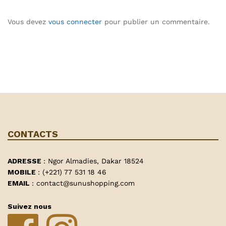
Vous devez
vous connecter
pour publier un commentaire.
CONTACTS
ADRESSE
: Ngor Almadies, Dakar 18524
MOBILE
: (+221) 77 531 18 46
EMAIL
: contact@sunushopping.com
Suivez nous