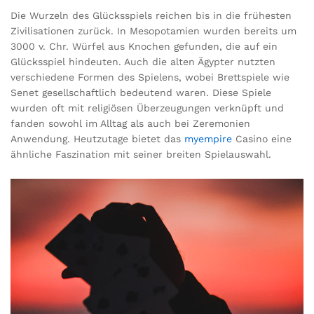
Die Wurzeln des Glücksspiels reichen bis in die frühesten
Zivilisationen zurück. In Mesopotamien wurden bereits um
3000 v. Chr. Würfel aus Knochen gefunden, die auf ein
Glücksspiel hindeuten. Auch die alten Ägypter nutzten
verschiedene Formen des Spielens, wobei Brettspiele wie
Senet gesellschaftlich bedeutend waren. Diese Spiele
wurden oft mit religiösen Überzeugungen verknüpft und
fanden sowohl im Alltag als auch bei Zeremonien
Anwendung. Heutzutage bietet das
myempire
Casino eine
ähnliche Faszination mit seiner breiten Spielauswahl.