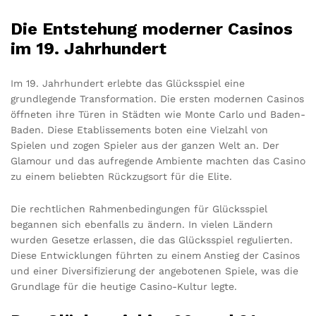
Die Entstehung moderner Casinos
im 19. Jahrhundert
Im 19. Jahrhundert erlebte das Glücksspiel eine
grundlegende Transformation. Die ersten modernen Casinos
öffneten ihre Türen in Städten wie Monte Carlo und Baden-
Baden. Diese Etablissements boten eine Vielzahl von
Spielen und zogen Spieler aus der ganzen Welt an. Der
Glamour und das aufregende Ambiente machten das Casino
zu einem beliebten Rückzugsort für die Elite.
Die rechtlichen Rahmenbedingungen für Glücksspiel
begannen sich ebenfalls zu ändern. In vielen Ländern
wurden Gesetze erlassen, die das Glücksspiel regulierten.
Diese Entwicklungen führten zu einem Anstieg der Casinos
und einer Diversifizierung der angebotenen Spiele, was die
Grundlage für die heutige Casino-Kultur legte.