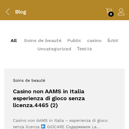
Blog
0
All
Soins de beauté
Public
casino
Блог
Uncategorized
Текста
Soins de beauté
Casino non AAMS in Italia
esperienza di gioco senza
licenza.4465 (2)
Casino non AAMS in Italia – esperienza di gioco
senza licenza
GIOCARE Содержимое La…