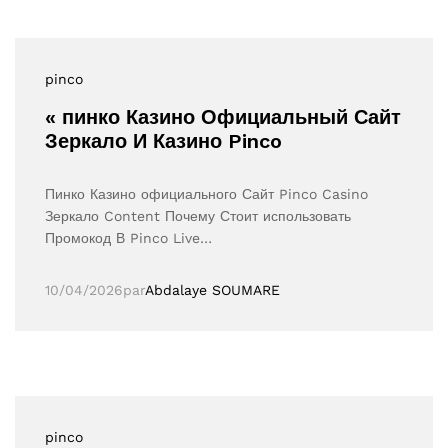
pinco
« пинко Казино Официальный Сайт
Зеркало И Казино Pinco
Пинко Казино официального Сайт Pinco Casino
Зеркало Content Почему Стоит использовать
Промокод В Pinco Live…
10/04/2026
par
Abdalaye SOUMARE
pinco