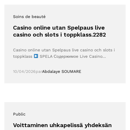
Soins de beauté
Casino online utan Spelpaus live
casino och slots i toppklass.2282
Casino online utan Spelpaus live casino och slots i
toppklass
SPELA Содержимое Live Casino…
10/04/2026
par
Abdalaye SOUMARE
Public
Voittaminen uhkapelissä yhdeksän