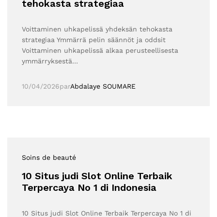
tehokasta strategiaa
Voittaminen uhkapelissä yhdeksän tehokasta
strategiaa Ymmärrä pelin säännöt ja oddsit
Voittaminen uhkapelissä alkaa perusteellisesta
ymmärryksestä…
10/04/2026
par
Abdalaye SOUMARE
Soins de beauté
10 Situs judi Slot Online Terbaik
Terpercaya No 1 di Indonesia
10 Situs judi Slot Online Terbaik Terpercaya No 1 di