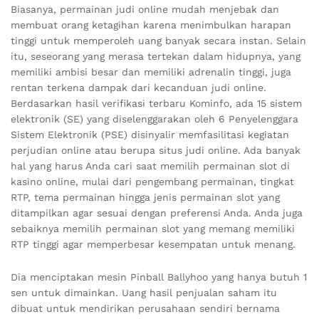
Biasanya, permainan judi online mudah menjebak dan
membuat orang ketagihan karena menimbulkan harapan
tinggi untuk memperoleh uang banyak secara instan. Selain
itu, seseorang yang merasa tertekan dalam hidupnya, yang
memiliki ambisi besar dan memiliki adrenalin tinggi, juga
rentan terkena dampak dari kecanduan judi online.
Berdasarkan hasil verifikasi terbaru Kominfo, ada 15 sistem
elektronik (SE) yang diselenggarakan oleh 6 Penyelenggara
Sistem Elektronik (PSE) disinyalir memfasilitasi kegiatan
perjudian online atau berupa situs judi online. Ada banyak
hal yang harus Anda cari saat memilih permainan slot di
kasino online, mulai dari pengembang permainan, tingkat
RTP, tema permainan hingga jenis permainan slot yang
ditampilkan agar sesuai dengan preferensi Anda. Anda juga
sebaiknya memilih permainan slot yang memang memiliki
RTP tinggi agar memperbesar kesempatan untuk menang.
Dia menciptakan mesin Pinball Ballyhoo yang hanya butuh 1
sen untuk dimainkan. Uang hasil penjualan saham itu
dibuat untuk mendirikan perusahaan sendiri bernama