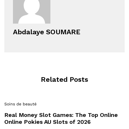
Abdalaye SOUMARE
Related Posts
Soins de beauté
Real Money Slot Games: The Top Online
Online Pokies AU Slots of 2026