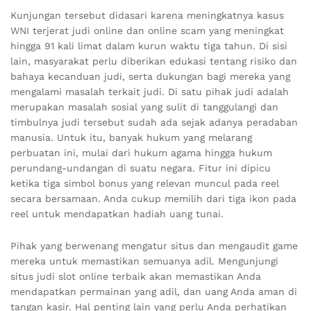
Kunjungan tersebut didasari karena meningkatnya kasus
WNI terjerat judi online dan online scam yang meningkat
hingga 91 kali limat dalam kurun waktu tiga tahun. Di sisi
lain, masyarakat perlu diberikan edukasi tentang risiko dan
bahaya kecanduan judi, serta dukungan bagi mereka yang
mengalami masalah terkait judi. Di satu pihak judi adalah
merupakan masalah sosial yang sulit di tanggulangi dan
timbulnya judi tersebut sudah ada sejak adanya peradaban
manusia. Untuk itu, banyak hukum yang melarang
perbuatan ini, mulai dari hukum agama hingga hukum
perundang-undangan di suatu negara. Fitur ini dipicu
ketika tiga simbol bonus yang relevan muncul pada reel
secara bersamaan. Anda cukup memilih dari tiga ikon pada
reel untuk mendapatkan hadiah uang tunai.
Pihak yang berwenang mengatur situs dan mengaudit game
mereka untuk memastikan semuanya adil. Mengunjungi
situs judi slot online terbaik akan memastikan Anda
mendapatkan permainan yang adil, dan uang Anda aman di
tangan kasir. Hal penting lain yang perlu Anda perhatikan