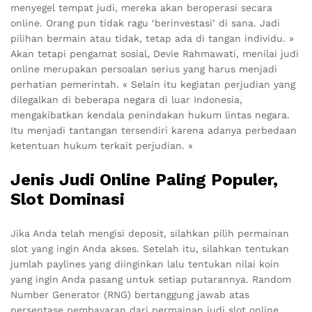
menyegel tempat judi, mereka akan beroperasi secara
online. Orang pun tidak ragu ‘berinvestasi’ di sana. Jadi
pilihan bermain atau tidak, tetap ada di tangan individu. »
Akan tetapi pengamat sosial, Devie Rahmawati, menilai judi
online merupakan persoalan serius yang harus menjadi
perhatian pemerintah. « Selain itu kegiatan perjudian yang
dilegalkan di beberapa negara di luar Indonesia,
mengakibatkan kendala penindakan hukum lintas negara.
Itu menjadi tantangan tersendiri karena adanya perbedaan
ketentuan hukum terkait perjudian. »
Jenis Judi Online Paling Populer,
Slot Dominasi
Jika Anda telah mengisi deposit, silahkan pilih permainan
slot yang ingin Anda akses. Setelah itu, silahkan tentukan
jumlah paylines yang diinginkan lalu tentukan nilai koin
yang ingin Anda pasang untuk setiap putarannya. Random
Number Generator (RNG) bertanggung jawab atas
persentase pembayaran dari permainan judi slot online