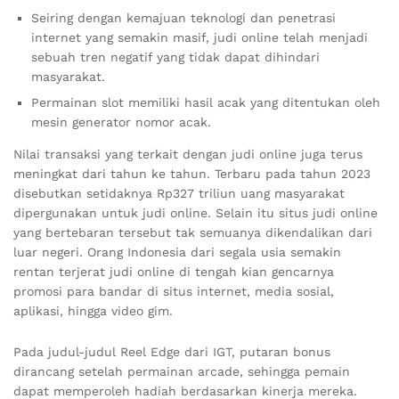
Seiring dengan kemajuan teknologi dan penetrasi
internet yang semakin masif, judi online telah menjadi
sebuah tren negatif yang tidak dapat dihindari
masyarakat.
Permainan slot memiliki hasil acak yang ditentukan oleh
mesin generator nomor acak.
Nilai transaksi yang terkait dengan judi online juga terus
meningkat dari tahun ke tahun. Terbaru pada tahun 2023
disebutkan setidaknya Rp327 triliun uang masyarakat
dipergunakan untuk judi online. Selain itu situs judi online
yang bertebaran tersebut tak semuanya dikendalikan dari
luar negeri. Orang Indonesia dari segala usia semakin
rentan terjerat judi online di tengah kian gencarnya
promosi para bandar di situs internet, media sosial,
aplikasi, hingga video gim.
Pada judul-judul Reel Edge dari IGT, putaran bonus
dirancang setelah permainan arcade, sehingga pemain
dapat memperoleh hadiah berdasarkan kinerja mereka.