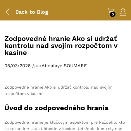
Back to
Blog
0
Zodpovedné hranie Ako si udržať
kontrolu nad svojím rozpočtom v
kasíne
05/03/2026
/
par
Abdalaye SOUMARE
Zodpovedné hranie Ako si udržať kontrolu nad svojím
rozpočtom v kasíne
Úvod do zodpovedného hrania
Zodpovedné hranie je kľúčovým aspektom pre každého, kto
sa rozhodne skúsiť šťastie v kasíne. Udržanie kontroly nad