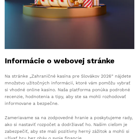
Informácie o webovej stránke
Na stránke „Zahraničné kasína pre Slovákov 2026“ nájdete
množstvo užitočných informácií, ktoré vám pomôžu vybrať
si vhodné online kasíno. Naša platforma ponúka podrobné
recenzie, hodnotenia a tipy, aby ste sa mohli rozhodovať
informovane a bezpečne.
Zameriavame sa na zodpovedné hranie a poskytujeme rady,
ako si nastaviť rozpočet a dodržiavať ho. Naším cieľom je
zabezpečiť, aby ste mali pozitívny herný zážitok a mohli si
užívať hru bez obáv o svoje financie.