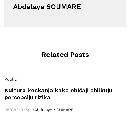
Abdalaye SOUMARE
Related Posts
Public
Kultura kockanja kako običaji oblikuju
percepciju rizika
05/08/2026
par
Abdalaye SOUMARE