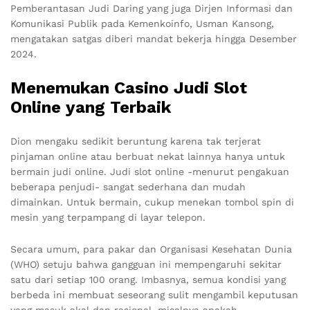
Pemberantasan Judi Daring yang juga Dirjen Informasi dan
Komunikasi Publik pada Kemenkoinfo, Usman Kansong,
mengatakan satgas diberi mandat bekerja hingga Desember
2024.
Menemukan Casino Judi Slot
Online yang Terbaik
Dion mengaku sedikit beruntung karena tak terjerat
pinjaman online atau berbuat nekat lainnya hanya untuk
bermain judi online. Judi slot online -menurut pengakuan
beberapa penjudi- sangat sederhana dan mudah
dimainkan. Untuk bermain, cukup menekan tombol spin di
mesin yang terpampang di layar telepon.
Secara umum, para pakar dan Organisasi Kesehatan Dunia
(WHO) setuju bahwa gangguan ini mempengaruhi sekitar
satu dari setiap 100 orang. Imbasnya, semua kondisi yang
berbeda ini membuat seseorang sulit mengambil keputusan
yang masuk akal dan rasional, misalnya apakah