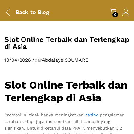
Back to
Blog
0
Slot Online Terbaik dan Terlengkap
di Asia
10/04/2026
/
par
Abdalaye SOUMARE
Slot Online Terbaik dan
Terlengkap di Asia
Promosi ini tidak hanya meningkatkan
casino
pengalaman
taruhan tetapi juga memberikan nilai tambah yang
signifikan. Untuk diketahui data PPATK menyebutkan 3,2