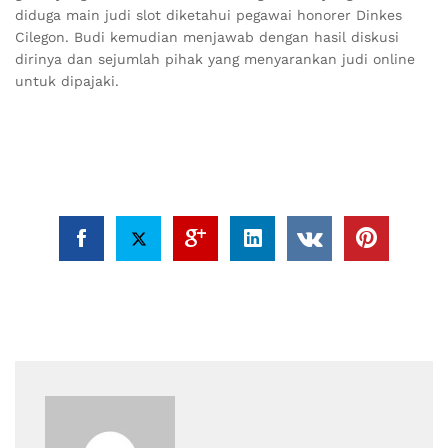
diduga main judi slot diketahui pegawai honorer Dinkes
Cilegon. Budi kemudian menjawab dengan hasil diskusi
dirinya dan sejumlah pihak yang menyarankan judi online
untuk dipajaki.