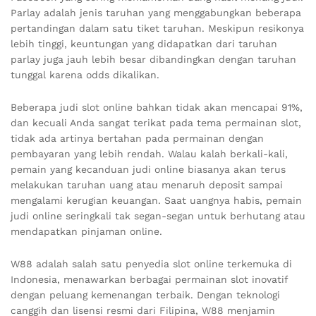
Parlay adalah jenis taruhan yang menggabungkan beberapa
pertandingan dalam satu tiket taruhan. Meskipun resikonya
lebih tinggi, keuntungan yang didapatkan dari taruhan
parlay juga jauh lebih besar dibandingkan dengan taruhan
tunggal karena odds dikalikan.
Beberapa judi slot online bahkan tidak akan mencapai 91%,
dan kecuali Anda sangat terikat pada tema permainan slot,
tidak ada artinya bertahan pada permainan dengan
pembayaran yang lebih rendah. Walau kalah berkali-kali,
pemain yang kecanduan judi online biasanya akan terus
melakukan taruhan uang atau menaruh deposit sampai
mengalami kerugian keuangan. Saat uangnya habis, pemain
judi online seringkali tak segan-segan untuk berhutang atau
mendapatkan pinjaman online.
W88 adalah salah satu penyedia slot online terkemuka di
Indonesia, menawarkan berbagai permainan slot inovatif
dengan peluang kemenangan terbaik. Dengan teknologi
canggih dan lisensi resmi dari Filipina, W88 menjamin