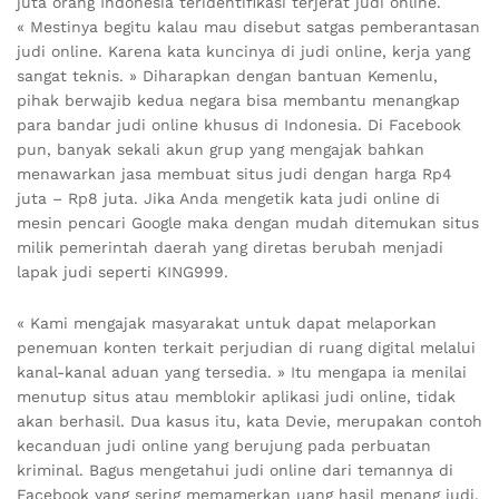
juta orang Indonesia teridentifikasi terjerat judi online.
« Mestinya begitu kalau mau disebut satgas pemberantasan
judi online. Karena kata kuncinya di judi online, kerja yang
sangat teknis. » Diharapkan dengan bantuan Kemenlu,
pihak berwajib kedua negara bisa membantu menangkap
para bandar judi online khusus di Indonesia. Di Facebook
pun, banyak sekali akun grup yang mengajak bahkan
menawarkan jasa membuat situs judi dengan harga Rp4
juta – Rp8 juta. Jika Anda mengetik kata judi online di
mesin pencari Google maka dengan mudah ditemukan situs
milik pemerintah daerah yang diretas berubah menjadi
lapak judi seperti KING999.
« Kami mengajak masyarakat untuk dapat melaporkan
penemuan konten terkait perjudian di ruang digital melalui
kanal-kanal aduan yang tersedia. » Itu mengapa ia menilai
menutup situs atau memblokir aplikasi judi online, tidak
akan berhasil. Dua kasus itu, kata Devie, merupakan contoh
kecanduan judi online yang berujung pada perbuatan
kriminal. Bagus mengetahui judi online dari temannya di
Facebook yang sering memamerkan uang hasil menang judi.