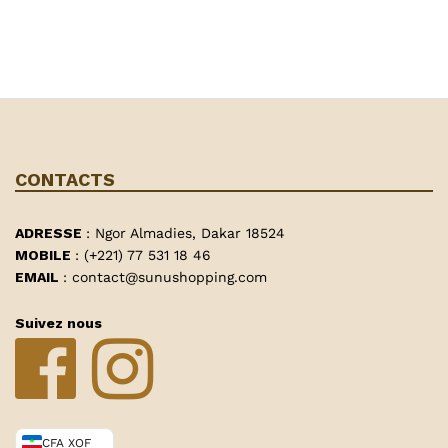
CONTACTS
ADRESSE
: Ngor Almadies, Dakar 18524
MOBILE
: (+221) 77 531 18 46
EMAIL
: contact@sunushopping.com
Suivez nous
CFA XOF