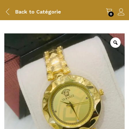
Back to
Catégorie
0
Zoo