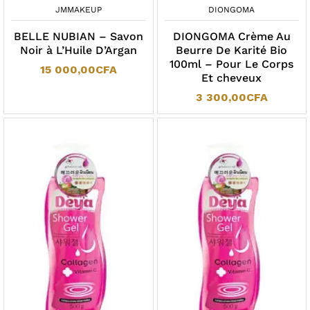
JMMAKEUP
DIONGOMA
BELLE NUBIAN – Savon
DIONGOMA Crème Au
Noir à L’Huile D’Argan
Beurre De Karité Bio
100ml – Pour Le Corps
15 000,00
CFA
Et cheveux
3 300,00
CFA