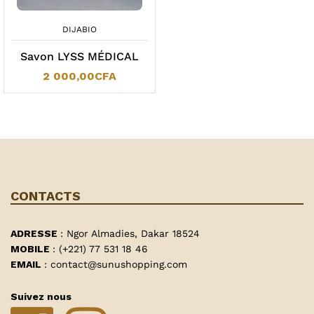
DIJABIO
Savon LYSS MÉDICAL
2 000,00
CFA
CONTACTS
ADRESSE
: Ngor Almadies, Dakar 18524
MOBILE
: (+221) 77 531 18 46
EMAIL
: contact@sunushopping.com
Suivez nous