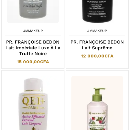
JMMAKEUP
JMMAKEUP
PR. FRANÇOISE BEDON
PR. FRANÇOISE BEDON
Lait Impériale Luxe À La
Lait Suprême
Truffe Noire
12 000,00
CFA
15 000,00
CFA