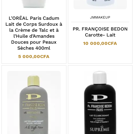
L’ORÉAL Paris Cadum
JMMAKEUP
Lait de Corps Surdoux à
PR. FRANÇOISE BEDON
la Crème de Talc et à
Carotte- Lait
l’Huile d’Amandes
Douces pour Peaux
10 000,00
CFA
Sèches 400ml
5 000,00
CFA