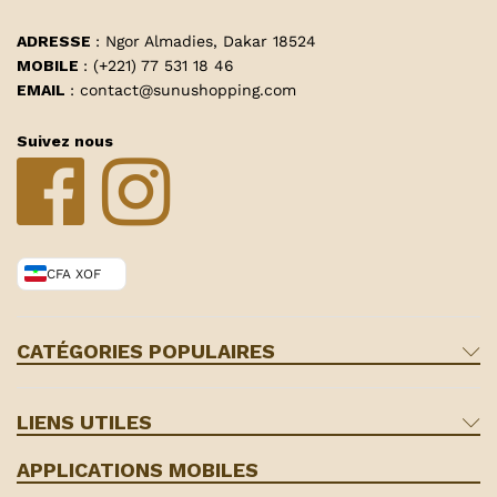
ADRESSE
: Ngor Almadies, Dakar 18524
MOBILE
: (+221) 77 531 18 46
EMAIL
: contact@sunushopping.com
Suivez nous
CFA XOF
CATÉGORIES POPULAIRES
LIENS UTILES
APPLICATIONS MOBILES