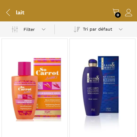
lait
0
Tri par défaut
Filter