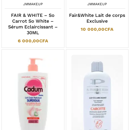
JMMAKEUP
JMMAKEUP
FAIR & WHITE – So
Fair&White Lait de corps
Carrot So White –
Exclusive
Sérum Eclaircissant –
10 000,00
CFA
30ML
6 000,00
CFA