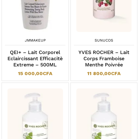
JMMAKEUP
SUNUCOS
QEI+ – Lait Corporel
YVES ROCHER – Lait
Eclaircissant Efficacitè
Corps Framboise
Extreme – 500ML
Menthe Poivrée
15 000,00
CFA
11 800,00
CFA