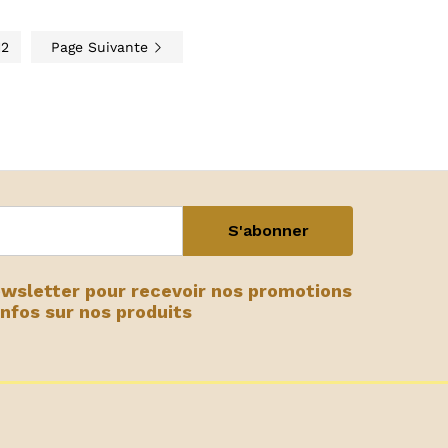
12
Page Suivante
ewsletter pour recevoir nos promotions
infos sur nos produits