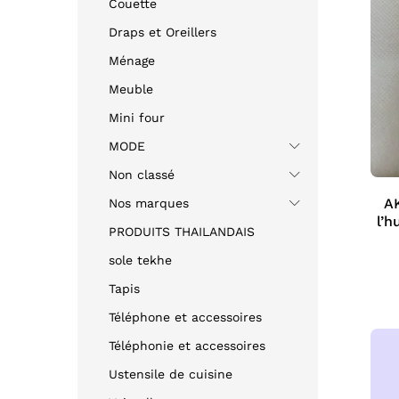
Couette
Draps et Oreillers
Ménage
Meuble
Mini four
MODE
Non classé
A
Nos marques
l’h
PRODUITS THAILANDAIS
sole tekhe
Tapis
Téléphone et accessoires
Téléphonie et accessoires
Ustensile de cuisine