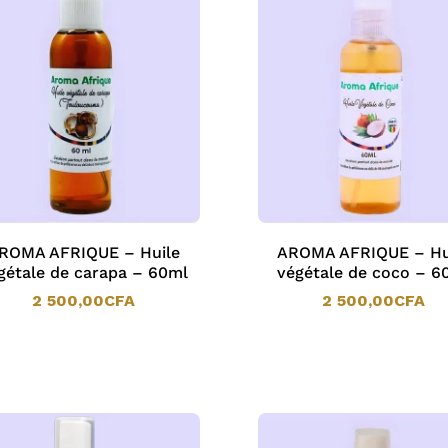
ROMA AFRIQUE – Huile
AROMA AFRIQUE – Hu
gétale de carapa – 60ml
végétale de coco – 6
2 500,00
CFA
2 500,00
CFA
2 500,00
CFA
2 500,00
CFA