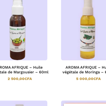
ROMA AFRIQUE – Huile
AROMA AFRIQUE – Hu
tale de Margousier – 60ml
végétale de Moringa –
2 500,00
CFA
5 000,00
CFA
2 500,00
CFA
5 000,00
CFA