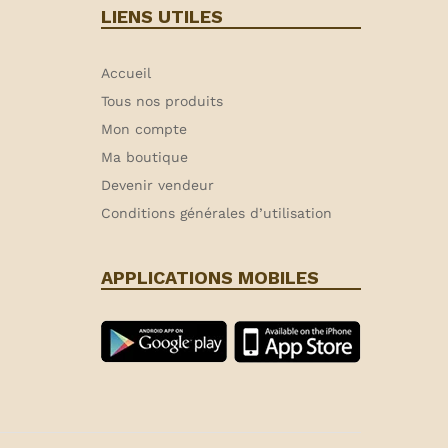
LIENS UTILES
Accueil
Tous nos produits
Mon compte
Ma boutique
Devenir vendeur
Conditions générales d’utilisation
APPLICATIONS MOBILES