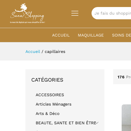
TOUTES
ACCUEIL
MAQUILLAGE
SOINS DE
Accueil
/
capillaires
176
Pr
CATÉGORIES
ACCESSOIRES
Articles Ménagers
Arts & Déco
BEAUTE, SANTE ET BIEN ÊTRE