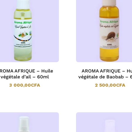
ROMA AFRIQUE – Huile
AROMA AFRIQUE – Hu
végétale d’ail – 60ml
végétale de Baobab – 
3 000,00
CFA
2 500,00
CFA
3 000,00
CFA
2 500,00
CFA