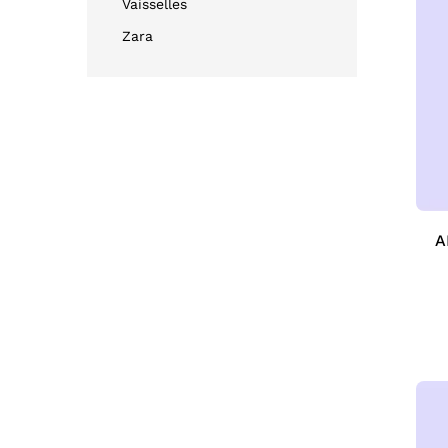
Vaisselles
Zara
A