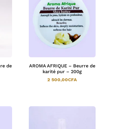
re de
AROMA AFRIQUE – Beurre de
karité pur – 200g
2 500,00
CFA
2 500,00
CFA