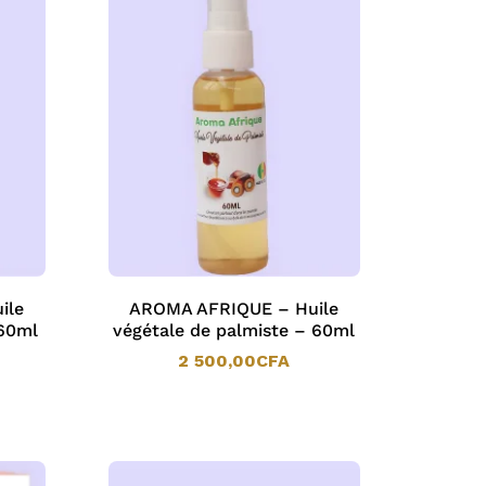
ile
AROMA AFRIQUE – Huile
 60ml
végétale de palmiste – 60ml
2 500,00
CFA
2 500,00
CFA