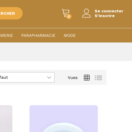
Se connecter
ERCHER
S'inscrire
0
MERIE
PARAPHARMACIE
MODE
faut
Vues