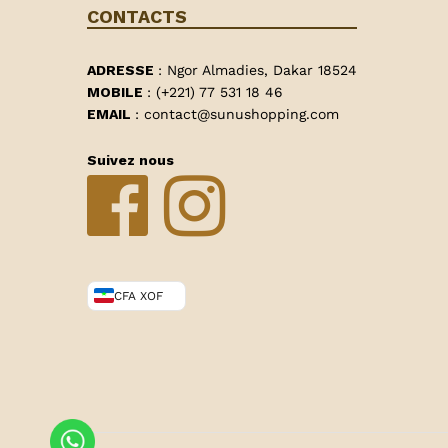
CONTACTS
ADRESSE
: Ngor Almadies, Dakar 18524
MOBILE
: (+221) 77 531 18 46
EMAIL
: contact@sunushopping.com
Suivez nous
CFA XOF