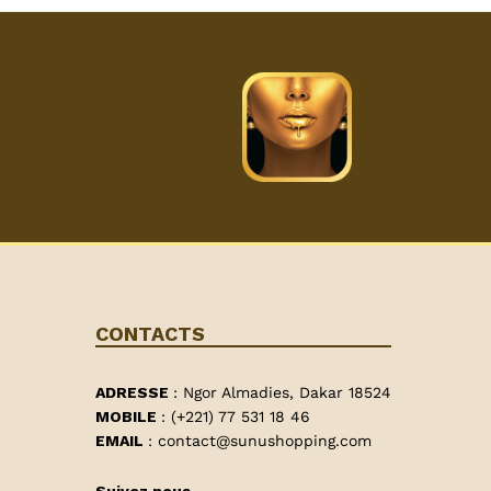
CONTACTS
ADRESSE
: Ngor Almadies, Dakar 18524
MOBILE
: (+221) 77 531 18 46
EMAIL
: contact@sunushopping.com
Suivez nous