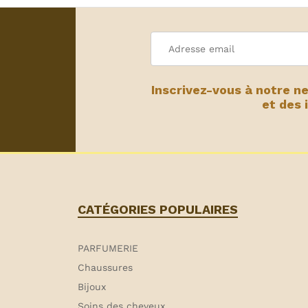
Inscrivez-vous à notre n
et des 
CATÉGORIES POPULAIRES
PARFUMERIE
Chaussures
Bijoux
Soins des cheveux