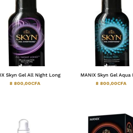
X Skyn Gel All Night Long
MANIX Skyn Gel Aqua 
8 800,00
CFA
8 800,00
CFA
8 800,00
CFA
8 800,00
CFA