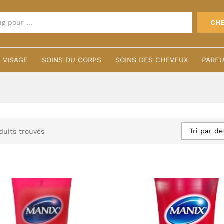
CH
 VISAGE
SOINS DU CORPS
SOINS DES CHEVEUX
PARFU
Tri par dé
duits trouvés