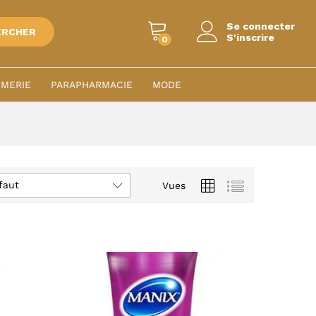
Se connecter
ERCHER
S'inscrire
0
MERIE
PARAPHARMACIE
MODE
faut
Vues