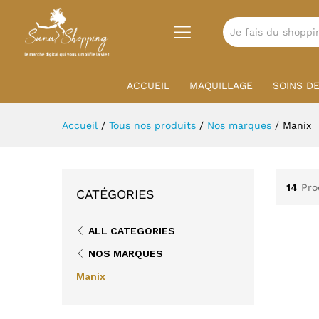
TOUTES
ACCUEIL
MAQUILLAGE
SOINS DE
Accueil
/
Tous nos produits
/
Nos marques
/
Manix
14
Pro
CATÉGORIES
ALL CATEGORIES
NOS MARQUES
Manix