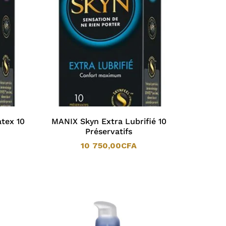
tex 10
MANIX Skyn Extra Lubrifié 10
Préservatifs
10 750,00
CFA
10 750,00
CFA