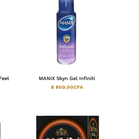
Feel
MANIX Skyn Gel Infiniti
8 800,00
CFA
8 800,00
CFA