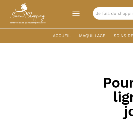
TOUTES
ACCUEIL
MAQUILLAGE
SOINS DE
Pour
li
j