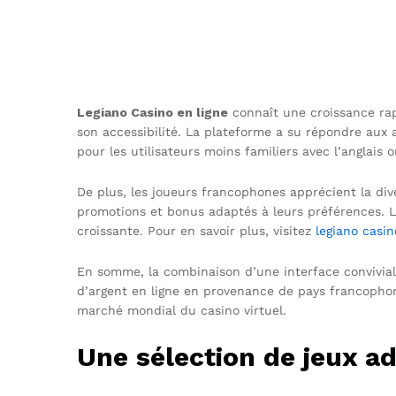
Legiano Casino en ligne
connaît une croissance rapi
son accessibilité. La plateforme a su répondre aux a
pour les utilisateurs moins familiers avec l’anglais 
De plus, les joueurs francophones apprécient la dive
promotions et bonus adaptés à leurs préférences. La 
croissante. Pour en savoir plus, visitez
legiano casin
En somme, la combinaison d’une interface conviviale,
d’argent en ligne en provenance de pays francopho
marché mondial du casino virtuel.
Une sélection de jeux a