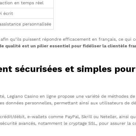
action en temps réel
i écrit
assistance personnalisée
 afin qu’ils puissent répondre efficacement en français, ce qui c
e qualité est un pilier essentiel pour fidéliser la clientèle f
t sécurisées et simples pour l
rité, Legiano Casino en ligne propose une variété de méthodes 
des données personnelles, permettant ainsi aux utilisateurs de dé
rédit/débit, e-wallets comme PayPal, Skrill ou Neteller, ainsi q
écurité avancés, notamment le cryptage SSL, pour assurer la conf