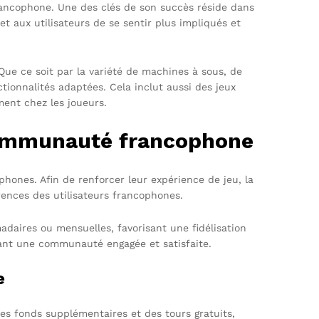
rancophone. Une des clés de son succès réside dans
 aux utilisateurs de se sentir plus impliqués et
ue ce soit par la variété de machines à sous, de
tionnalités adaptées. Cela inclut aussi des jeux
ment chez les joueurs.
 communauté francophone
hones. Afin de renforcer leur expérience de jeu, la
ences des utilisateurs francophones.
adaires ou mensuelles, favorisant une fidélisation
éant une communauté engagée et satisfaite.
e
s fonds supplémentaires et des tours gratuits,