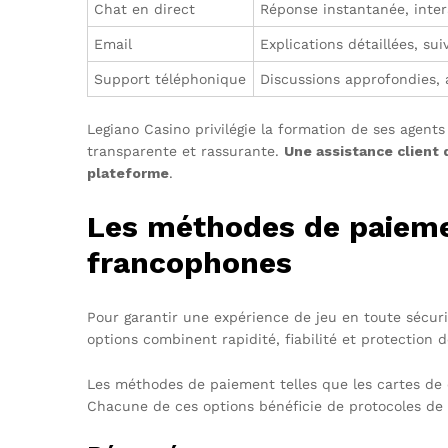
Chat en direct
Réponse instantanée, inter
Email
Explications détaillées, suiv
Support téléphonique
Discussions approfondies, 
Legiano Casino privilégie la formation de ses agents
transparente et rassurante.
Une assistance client d
plateforme
.
Les méthodes de paiemen
francophones
Pour garantir une expérience de jeu en toute sécu
options combinent rapidité, fiabilité et protection 
Les méthodes de paiement telles que les cartes de c
Chacune de ces options bénéficie de protocoles de s