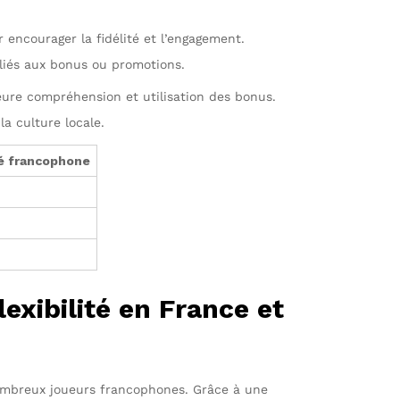
ncourager la fidélité et l’engagement.
liés aux bonus ou promotions.
ure compréhension et utilisation des bonus.
la culture locale.
té francophone
exibilité en France et
 nombreux joueurs francophones. Grâce à une