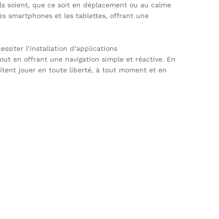
ils soient, que ce soit en déplacement ou au calme
s smartphones et les tablettes, offrant une
iter l’installation d’applications
out en offrant une navigation simple et réactive. En
itent jouer en toute liberté, à tout moment et en