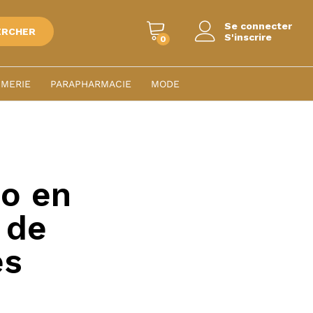
Se connecter
ERCHER
S'inscrire
0
MERIE
PARAPHARMACIE
MODE
no en
 de
es