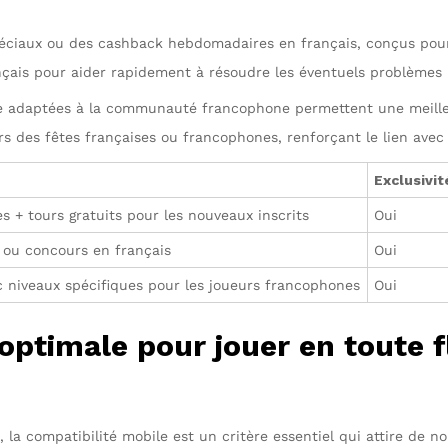
iaux ou des cashback hebdomadaires en français, conçus pour e
çais pour aider rapidement à résoudre les éventuels problèmes 
se adaptées à la communauté francophone permettent une meille
rs des fêtes françaises ou francophones, renforçant le lien avec 
Exclusivi
 + tours gratuits pour les nouveaux inscrits
Oui
 ou concours en français
Oui
ec niveaux spécifiques pour les joueurs francophones
Oui
optimale pour jouer en toute fl
, la compatibilité mobile est un critère essentiel qui attire de