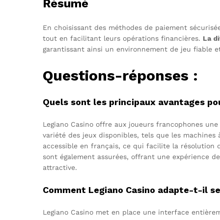
Résumé
En choisissant des méthodes de paiement sécurisée
tout en facilitant leurs opérations financières.
La d
garantissant ainsi un environnement de jeu fiable e
Questions-réponses :
Quels sont les principaux avantages pou
Legiano Casino offre aux joueurs francophones une p
variété des jeux disponibles, tels que les machines 
accessible en français, ce qui facilite la résoluti
sont également assurées, offrant une expérience de 
attractive.
Comment Legiano Casino adapte-t-il ses
Legiano Casino met en place une interface entièreme