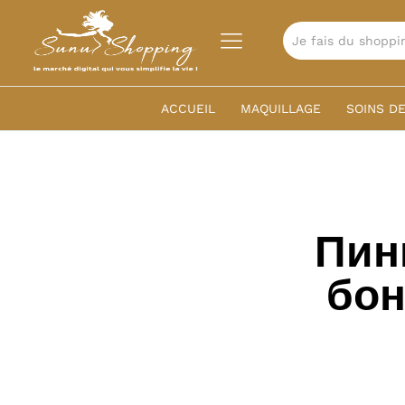
TOUTES
ACCUEIL
MAQUILLAGE
SOINS DE
Пин
бон