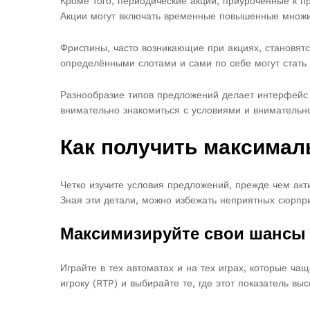
Кроме того, периодические акции, приуроченные к 
Акции могут включать временные повышенные множит
Фриспины, часто возникающие при акциях, становят
определёнными слотами и сами по себе могут стат
Разнообразие типов предложений делает интерфейс 
внимательно знакомиться с условиями и внимательн
Как получить максимал
Четко изучите условия предложений, прежде чем акт
Зная эти детали, можно избежать неприятных сюрпр
Максимизируйте свои шансы 
Играйте в тех автоматах и на тех играх, которые ч
игроку (RTP) и выбирайте те, где этот показатель в