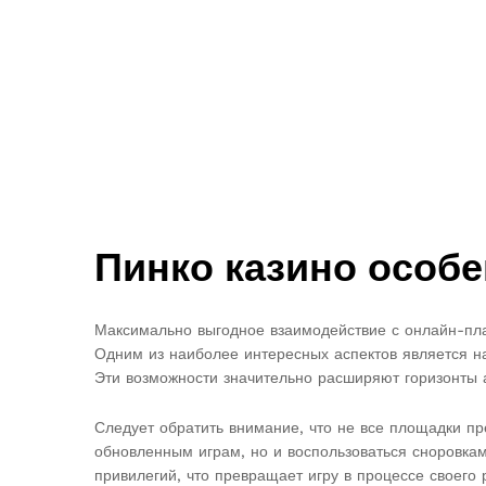
Пинко казино особе
Максимально выгодное взаимодействие с онлайн-пл
Одним из наиболее интересных аспектов является н
Эти возможности значительно расширяют горизонты 
Следует обратить внимание, что не все площадки п
обновленным играм, но и воспользоваться сноровка
привилегий, что превращает игру в процессе своего