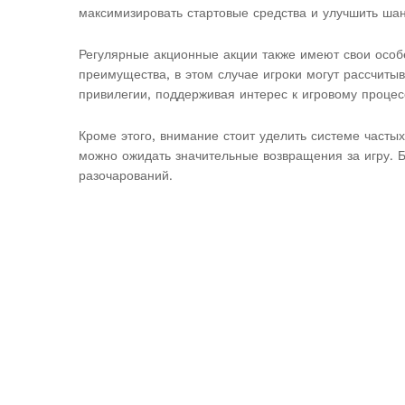
максимизировать стартовые средства и улучшить шан
Регулярные акционные акции также имеют свои особ
преимущества, в этом случае игроки могут рассчит
привилегии, поддерживая интерес к игровому процес
Кроме этого, внимание стоит уделить системе часты
можно ожидать значительные возвращения за игру. Б
разочарований.