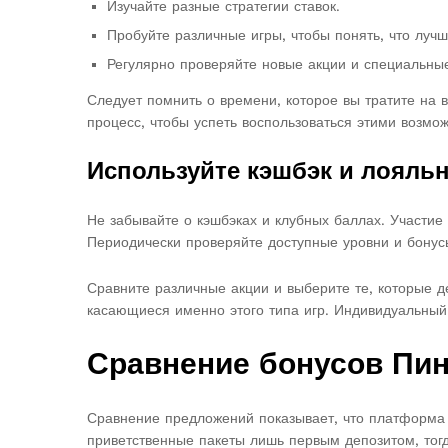
Изучайте разные стратегии ставок.
Пробуйте различные игры, чтобы понять, что лучш
Регулярно проверяйте новые акции и специальны
Следует помнить о времени, которое вы тратите на 
процесс, чтобы успеть воспользоваться этими возмо
Используйте кэшбэк и лоял
Не забывайте о кэшбэках и клубных баллах. Участие
Периодически проверяйте доступные уровни и бонус
Сравните различные акции и выберите те, которые 
касающиеся именно этого типа игр. Индивидуальный 
Сравнение бонусов Пин
Сравнение предложений показывает, что платформа
приветственные пакеты лишь первым депозитом, тогд