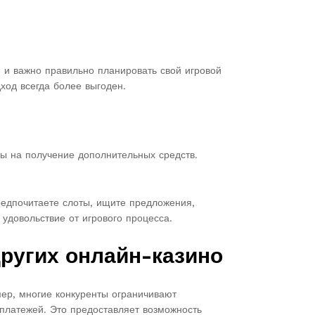
 и важно правильно планировать свой игровой
ход всегда более выгоден.
сы на получение дополнительных средств.
редпочитаете слоты, ищите предложения,
удовольствие от игрового процесса.
ругих онлайн-казино
р, многие конкуренты ограничивают
 платежей. Это предоставляет возможность