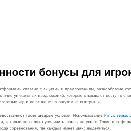
нности бонусы для игро
атформами связано с акциями и предложениям, разнообразие кот
аличие уникальных предложений, которые открывают доступ к сп
азартных игр и дают шанс на ощутимые выигрыши.
редоставляют такие щедрые условия. Использование
Pinco зеркал
ми, которые позволяют увеличить шансы на успех. Такие платфо
 рода соревнования, где каждый имеет шанс выделиться.