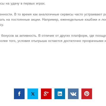
сы на удачу в первых играх.
енности. В то время как аналогичные сервисы часто устраивают 
ывать на постоянные акции. Например, еженедельные кэшбэки и 
су.
х бонусов за активность. В отличие от других платформ, где поощ
олее того, условия отыгрыша остаются достаточно прозрачными и