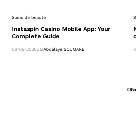
Soins de beauté
S
Instaspin Casino Mobile App: Your
Complete Guide
06/08/2026
par
Abdalaye SOUMARE
0
Обз