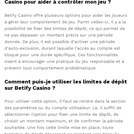
Casino pour aider à contrôler mon jeu ?
Betify Casino offre plusieurs options pour aider les joueurs
à gérer leur comportement de jeu. Parmi celles-ci, il y a la
possibilité de fixer des limites de dépôt, ce qui permet de
ne pas dépasser un montant précis sur une période
donnée. De plus, il est possible d’activer une période
d’auto-exclusion, durant laquelle l’accès au compte est
bloqué pour une durée spécifique. Ces fonctionnalités
visent à encourager une pratique du jeu responsable et à
prévenir tout comportement problématique.
Comment puis-je utiliser les limites de dépôt
sur Betify Casino ?
Pour utiliser cette option, il faut se rendre dans la section
des paramètres ou du compte utilisateur. Là, il suffit de
sélectionner l’option pour fixer une limite de dépôt, de
choisir un montant maximum, et de confirmer la période
souhaitée. Une fois cette limite mise en place, toute