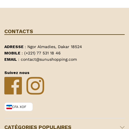
CONTACTS
ADRESSE
: Ngor Almadies, Dakar 18524
MOBILE
: (+221) 77 531 18 46
EMAIL
: contact@sunushopping.com
Suivez nous
CFA XOF
CATÉGORIES POPULAIRES