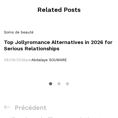
Related Posts
Soins de beauté
Top Jollyromance Alternatives in 2026 for
Serious Relationships
08/08/2026
par
Abdalaye SOUMARE
Navigation
Poste
Précédent
de
précédent