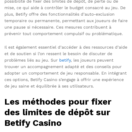
possibilité de fixer des limites de dépôt, de perte ou de
mise, ce qui aide à contrôler le budget consacré au jeu. De
plus, Betify offre des fonctionnalités d’auto-exclusion
temporaire ou permanente, permettant aux joueurs de faire
une pause si nécessaire. Ces mesures contribuent à
prévenir tout comportement compulsif ou problématique.
Il est également essentiel d’accéder à des ressources d’aide
et de soutien si l’on ressent le besoin de discuter de
problèmes liés au jeu. Sur
betify
, les joueurs peuvent
trouver un accompagnement adapté et des conseils pour
adopter un comportement de jeu responsable. En intégrant
ces options, Betify Casino s’engage à offrir une expérience
de jeu saine et équilibrée à ses utilisateurs.
Les méthodes pour fixer
des limites de dépôt sur
Betify Casino