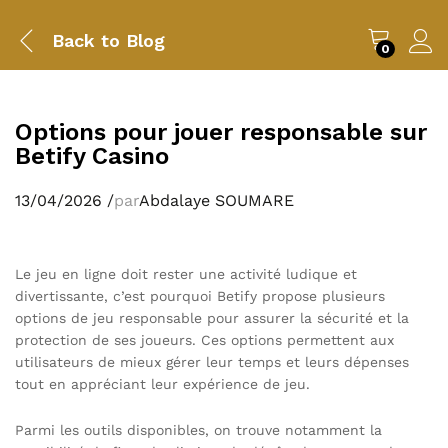
Back to
Blog
0
Options pour jouer responsable sur
Betify Casino
13/04/2026
/
par
Abdalaye SOUMARE
Le jeu en ligne doit rester une activité ludique et
divertissante, c’est pourquoi Betify propose plusieurs
options de jeu responsable pour assurer la sécurité et la
protection de ses joueurs. Ces options permettent aux
utilisateurs de mieux gérer leur temps et leurs dépenses
tout en appréciant leur expérience de jeu.
Parmi les outils disponibles, on trouve notamment la