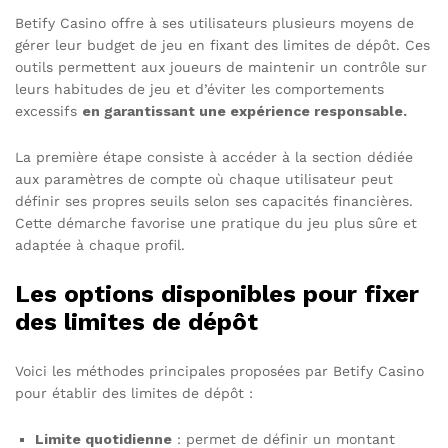
Betify Casino offre à ses utilisateurs plusieurs moyens de
gérer leur budget de jeu en fixant des limites de dépôt. Ces
outils permettent aux joueurs de maintenir un contrôle sur
leurs habitudes de jeu et d’éviter les comportements
excessifs
en garantissant une expérience responsable.
La première étape consiste à accéder à la section dédiée
aux paramètres de compte où chaque utilisateur peut
définir ses propres seuils selon ses capacités financières.
Cette démarche favorise une pratique du jeu plus sûre et
adaptée à chaque profil.
Les options disponibles pour fixer
des limites de dépôt
Voici les méthodes principales proposées par Betify Casino
pour établir des limites de dépôt :
Limite quotidienne
: permet de définir un montant