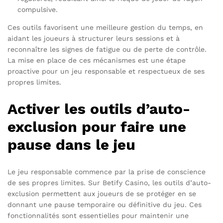
compulsive.
Ces outils favorisent une meilleure gestion du temps, en
aidant les joueurs à structurer leurs sessions et à
reconnaître les signes de fatigue ou de perte de contrôle.
La mise en place de ces mécanismes est une étape
proactive pour un jeu responsable et respectueux de ses
propres limites.
Activer les outils d’auto-
exclusion pour faire une
pause dans le jeu
Le jeu responsable commence par la prise de conscience
de ses propres limites. Sur Betify Casino, les outils d’auto-
exclusion permettent aux joueurs de se protéger en se
donnant une pause temporaire ou définitive du jeu. Ces
fonctionnalités sont essentielles pour maintenir une