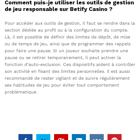
Comment puis-je utiliser les outils de gestion
de jeu responsable sur Betify Casino ?
Pour accéder aux outils de gestion, il faut se rendre dans la
section dédiée au profil ou à la configuration du compte.
Là, il est possible de définir des limites de dépôt, de mise
ou de temps de jeu, ainsi que de programmer des rappels
pour faire une pause. Si un joueur souhaite prendre une
pause ou se retirer temporairement, il peut activer la
fonction d’auto-exclusion. Ces dispositifs aident à contrôler
son activité en fixant des limites personnelles. Il est aussi
recommandé de rester vigilant et de suivre régulièrement
ses habitudes de jeu pour éviter tout comportement
problématique.