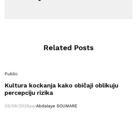
Related Posts
Public
Kultura kockanja kako običaji oblikuju
percepciju rizika
05/08/2026
par
Abdalaye SOUMARE