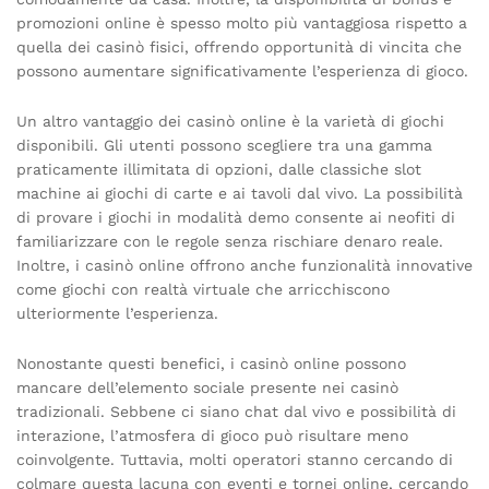
promozioni online è spesso molto più vantaggiosa rispetto a
quella dei casinò fisici, offrendo opportunità di vincita che
possono aumentare significativamente l’esperienza di gioco.
Un altro vantaggio dei casinò online è la varietà di giochi
disponibili. Gli utenti possono scegliere tra una gamma
praticamente illimitata di opzioni, dalle classiche slot
machine ai giochi di carte e ai tavoli dal vivo. La possibilità
di provare i giochi in modalità demo consente ai neofiti di
familiarizzare con le regole senza rischiare denaro reale.
Inoltre, i casinò online offrono anche funzionalità innovative
come giochi con realtà virtuale che arricchiscono
ulteriormente l’esperienza.
Nonostante questi benefici, i casinò online possono
mancare dell’elemento sociale presente nei casinò
tradizionali. Sebbene ci siano chat dal vivo e possibilità di
interazione, l’atmosfera di gioco può risultare meno
coinvolgente. Tuttavia, molti operatori stanno cercando di
colmare questa lacuna con eventi e tornei online, cercando