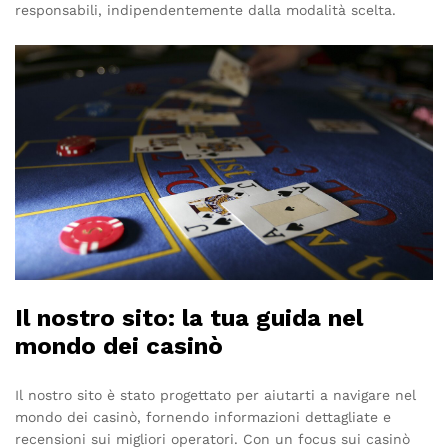
responsabili, indipendentemente dalla modalità scelta.
Il nostro sito: la tua guida nel
mondo dei casinò
Il nostro sito è stato progettato per aiutarti a navigare nel
mondo dei casinò, fornendo informazioni dettagliate e
recensioni sui migliori operatori. Con un focus sui casinò