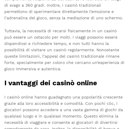
di svago a 360 gradi. Inoltre, i casinò tradizionali
permettono di sperimentare direttamente l’emozione e
l’adrenalina del gioco, senza la mediazione di uno schermo.
Tuttavia, la necessità di recarsi fisicamente in un casinò
può essere un ostacolo per molti. I viaggi possono essere
dispendiosi e richiedere tempo, e non tutti hanno la
possibilità di visitare un casinò regolarmente. Nonostante
queste limitazioni, l’appeal del casinò tradizionale rimane
forte, specialmente per coloro che cercano un’esperienza di
gioco immersiva e autentica.
I vantaggi dei casinò online
I casinò online hanno guadagnato una popolarità crescente
grazie alla loro accessibilità e comodità. Con pochi clic, i
giocatori possono accedere a una vasta gamma di giochi da
qualsiasi luogo e in qualsiasi momento. Questo elimina la
necessità di viaggiare e consente ai giocatori di divertirsi
comodamente da casa. Inoltre, la disponibilità di bonus e