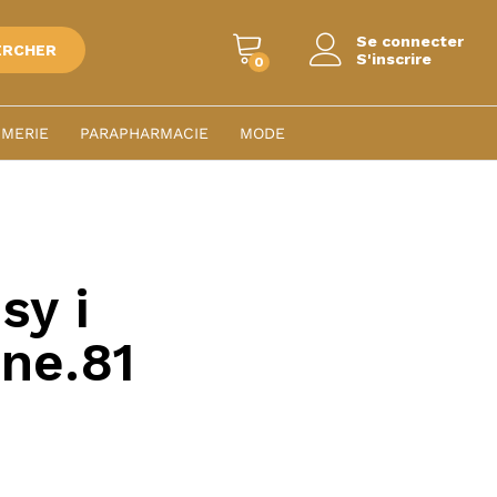
Se connecter
ERCHER
S'inscrire
0
MERIE
PARAPHARMACIE
MODE
sy i
ne.81