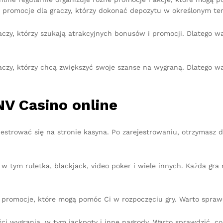
e promocje dla graczy, którzy dokonać depozytu w określonym te
aczy, którzy szukają atrakcyjnych bonusów i promocji. Dlatego w
czy, którzy chcą zwiększyć swoje szanse na wygraną. Dlatego wa
NV Casino online
jestrować się na stronie kasyna. Po zarejestrowaniu, otrzymasz
 w tym ruletka, blackjack, video poker i wiele innych. Każda gra
i promocje, które mogą pomóc Ci w rozpoczęciu gry. Warto sprawd
ści wygrania, w tym jackpoty i inne nagrody. Warto sprawdzić, co