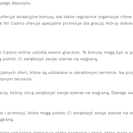
szego depozytu.
oferuje atrakcyjne bonusy, ale także regularnie organizuje różn
e NV Casino oferuje specjalne promocje dla graczy, którzy doko
V Casino online udziela swoim graczom. Te bonusy mogą być w p
ą pomóc Ci zwiększyć swoje szanse na wygraną.
alnych ofert, które są udzielane w określonym terminie. Na prz
ślonym terminie.
czy, którzy chcą zwiększyć swoje szanse na wygraną. Dlatego wa
ów i promocji, które mogą pomóc Ci zwiększyć swoje szanse na w
ygraną.
line regularnie organizuje różne promocje i akcje, które mogą 