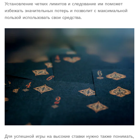
Установление четких лимитов и следование им поможет
избежать значительных потерь и позволит с максимальной
пользой использовать свои средства.
Для успешной игры на высокие ставки нужно также понимать,