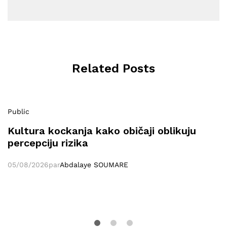
Related Posts
Public
Kultura kockanja kako običaji oblikuju
percepciju rizika
05/08/2026
par
Abdalaye SOUMARE