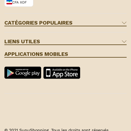
CFA XOF
CATÉGORIES POPULAIRES
LIENS UTILES
APPLICATIONS MOBILES
© 2021 SunuShopping. Tous les droits sont réservés