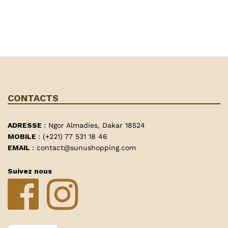
CONTACTS
ADRESSE
: Ngor Almadies, Dakar 18524
MOBILE
: (+221) 77 531 18 46
EMAIL
: contact@sunushopping.com
Suivez nous