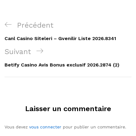
Navigation
Poste
Précédent
de
précédent
Canl Casino Siteleri – Gvenilir Liste 2026.8341
l’article
Poste
Suivant
Suivant
Betify Casino Avis Bonus exclusif 2026.2874 (2)
Laisser un commentaire
Vous devez
vous connecter
pour publier un commentaire.