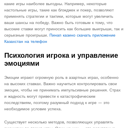
какие игры наиболее выгодны. Например, некоторые
настольные игры, такие как блэкджек и покер, позволяют
применять стратегии и тактики, которые могут увеличить
ваши шансы на победу. Важно быть готовым к тому, что
высокие ставки могут приносить как большие выигрыши, так и
серьезные проигрыши.
Пинап казино скачать приложение
Казахстан на телефон
Психология игрока и управление
эмоциями
Эмоции играют огромную роль в азартных играх, особенно
на высоких ставках. Важно научиться контролировать свои
эмоции, чтобы не принимать импульсивные решения. Страх
и жадность могут привести к катастрофическим
последствиям, поэтому разумный подход к игре — это
необходимое условие успеха.
Существует несколько методов, позволяющих управлять