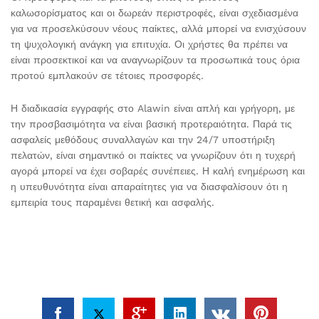
καλωσορίσματος και οι δωρεάν περιστροφές, είναι σχεδιασμένα
για να προσελκύσουν νέους παίκτες, αλλά μπορεί να ενισχύσουν
τη ψυχολογική ανάγκη για επιτυχία. Οι χρήστες θα πρέπει να
είναι προσεκτικοί και να αναγνωρίζουν τα προσωπικά τους όρια
προτού εμπλακούν σε τέτοιες προσφορές.
Η διαδικασία εγγραφής στο Alawin είναι απλή και γρήγορη, με
την προσβασιμότητα να είναι βασική προτεραιότητα. Παρά τις
ασφαλείς μεθόδους συναλλαγών και την 24/7 υποστήριξη
πελατών, είναι σημαντικό οι παίκτες να γνωρίζουν ότι η τυχερή
αγορά μπορεί να έχει σοβαρές συνέπειες. Η καλή ενημέρωση και
η υπευθυνότητα είναι απαραίτητες για να διασφαλίσουν ότι η
εμπειρία τους παραμένει θετική και ασφαλής.