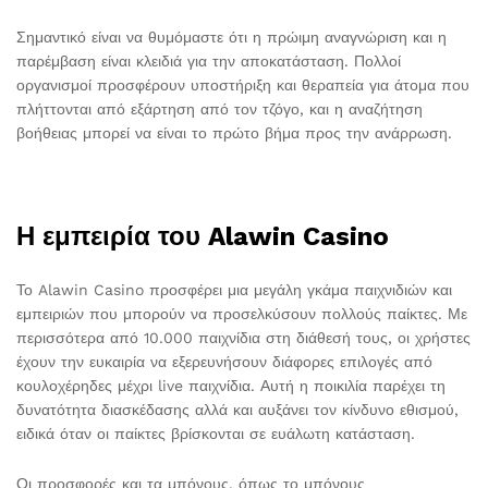
Σημαντικό είναι να θυμόμαστε ότι η πρώιμη αναγνώριση και η
παρέμβαση είναι κλειδιά για την αποκατάσταση. Πολλοί
οργανισμοί προσφέρουν υποστήριξη και θεραπεία για άτομα που
πλήττονται από εξάρτηση από τον τζόγο, και η αναζήτηση
βοήθειας μπορεί να είναι το πρώτο βήμα προς την ανάρρωση.
Η εμπειρία του Alawin Casino
Το Alawin Casino προσφέρει μια μεγάλη γκάμα παιχνιδιών και
εμπειριών που μπορούν να προσελκύσουν πολλούς παίκτες. Με
περισσότερα από 10.000 παιχνίδια στη διάθεσή τους, οι χρήστες
έχουν την ευκαιρία να εξερευνήσουν διάφορες επιλογές από
κουλοχέρηδες μέχρι live παιχνίδια. Αυτή η ποικιλία παρέχει τη
δυνατότητα διασκέδασης αλλά και αυξάνει τον κίνδυνο εθισμού,
ειδικά όταν οι παίκτες βρίσκονται σε ευάλωτη κατάσταση.
Οι προσφορές και τα μπόνους, όπως το μπόνους