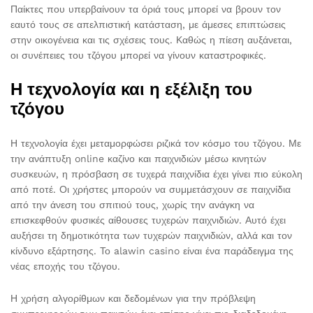
Παίκτες που υπερβαίνουν τα όριά τους μπορεί να βρουν τον
εαυτό τους σε απελπιστική κατάσταση, με άμεσες επιπτώσεις
στην οικογένεια και τις σχέσεις τους. Καθώς η πίεση αυξάνεται,
οι συνέπειες του τζόγου μπορεί να γίνουν καταστροφικές.
Η τεχνολογία και η εξέλιξη του
τζόγου
Η τεχνολογία έχει μεταμορφώσει ριζικά τον κόσμο του τζόγου. Με
την ανάπτυξη online καζίνο και παιχνιδιών μέσω κινητών
συσκευών, η πρόσβαση σε τυχερά παιχνίδια έχει γίνει πιο εύκολη
από ποτέ. Οι χρήστες μπορούν να συμμετάσχουν σε παιχνίδια
από την άνεση του σπιτιού τους, χωρίς την ανάγκη να
επισκεφθούν φυσικές αίθουσες τυχερών παιχνιδιών. Αυτό έχει
αυξήσει τη δημοτικότητα των τυχερών παιχνιδιών, αλλά και τον
κίνδυνο εξάρτησης. Το alawin casino είναι ένα παράδειγμα της
νέας εποχής του τζόγου.
Η χρήση αλγορίθμων και δεδομένων για την πρόβλεψη