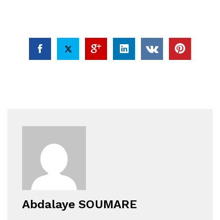
Abdalaye SOUMARE