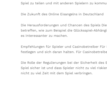
Spiel zu teilen und mit anderen Spielern zu kommun
Die Zukunft des Online Eisangelns in Deutschland
Die Herausforderungen und Chancen des Spiels Die Z
betreffen, wie zum Beispiel die Glücksspiel-Abhäng
es interessanter zu machen.
Empfehlungen für Spieler und Casinobetreiber Für Spi
festlegen und sich daran halten. Für Casinobetreiber 
Die Rolle der Regulierungen bei der Sicherheit des S
Spiel sicher ist und dass Spieler nicht zu viel riski
nicht zu viel Zeit mit dem Spiel verbringen.