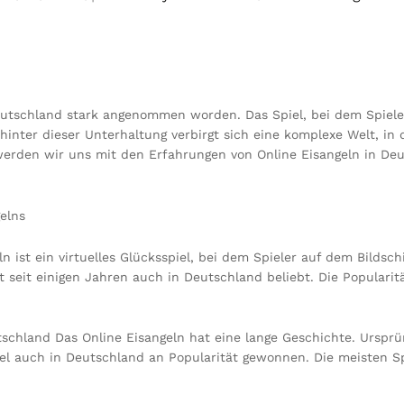
Deutschland stark angenommen worden. Das Spiel, bei dem Spieler
inter dieser Unterhaltung verbirgt sich eine komplexe Welt, in 
l werden wir uns mit den Erfahrungen von Online Eisangeln in D
gelns
n ist ein virtuelles Glücksspiel, bei dem Spieler auf dem Bildsc
 seit einigen Jahren auch in Deutschland beliebt. Die Popularitä
tschland Das Online Eisangeln hat eine lange Geschichte. Ursprü
piel auch in Deutschland an Popularität gewonnen. Die meisten S