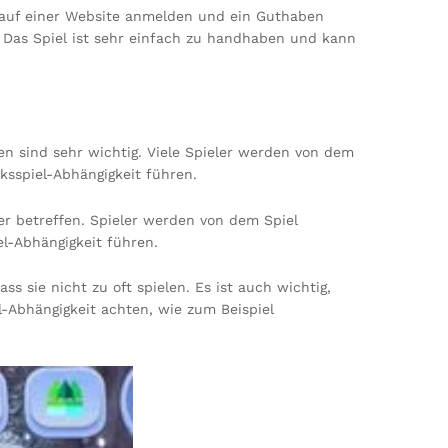
ch auf einer Website anmelden und ein Guthaben
 Das Spiel ist sehr einfach zu handhaben und kann
n sind sehr wichtig. Viele Spieler werden von dem
cksspiel-Abhängigkeit führen.
er betreffen. Spieler werden von dem Spiel
el-Abhängigkeit führen.
s sie nicht zu oft spielen. Es ist auch wichtig,
l-Abhängigkeit achten, wie zum Beispiel