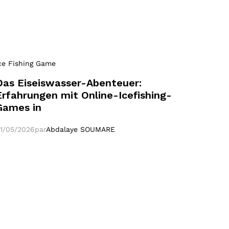
ce Fishing Game
Das Eiseiswasser-Abenteuer:
Erfahrungen mit Online-Icefishing-
Games in
1/05/2026
par
Abdalaye SOUMARE