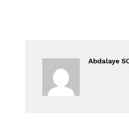
Abdalaye 