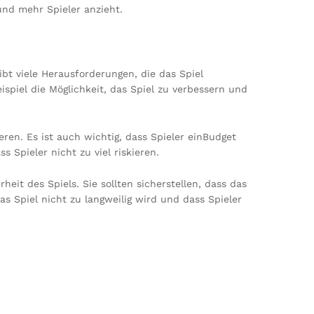
und mehr Spieler anzieht.
bt viele Herausforderungen, die das Spiel
spiel die Möglichkeit, das Spiel zu verbessern und
eren. Es ist auch wichtig, dass Spieler einBudget
s Spieler nicht zu viel riskieren.
heit des Spiels. Sie sollten sicherstellen, dass das
das Spiel nicht zu langweilig wird und dass Spieler