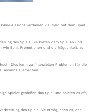
 Online-Casinos verdienen viel Geld mit dem Spiel.
rderung des Spiels. Sie bieten dem Spiel an und
n wie Boni, Promotionen und die Möglichkeit, zu
hoch. Dies kann zu finanziellen Problemen für die
des Gewinns ausmachen.
ige Spieler genießen das Spiel und spielen es oft,
 Verbreitung des Spiels. Sie ermöglichen es, das