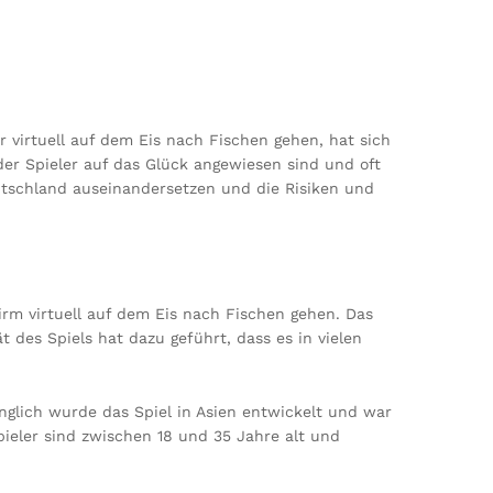
 virtuell auf dem Eis nach Fischen gehen, hat sich
der Spieler auf das Glück angewiesen sind und oft
eutschland auseinandersetzen und die Risiken und
hirm virtuell auf dem Eis nach Fischen gehen. Das
t des Spiels hat dazu geführt, dass es in vielen
nglich wurde das Spiel in Asien entwickelt und war
pieler sind zwischen 18 und 35 Jahre alt und