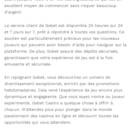
excellent moyen de commencer sans risquer beaucoup
d’argent.
Le service client de Gxbet est disponible 24 heures sur 24
et 7 jours sur 7, prêt à répondre à toutes vos questions. Ce
soutien est particulièrement précieux pour les nouveaux
joueurs qui peuvent avoir besoin d’aide pour naviguer sur la
plateforme. De plus, Gxbet assure des dépôts sécurisés,
garantissant que votre expérience de jeu est à la fois
amusante et sécurisée.
En rejoignant Gxbet, vous découvrirez un univers de
divertissement exceptionnel, enrichi par des promotions
hebdomadaires. Cela rend l’expérience de jeu encore plus
dynamique et engageante. Que vous soyez novice ou joueur
expérimenté, Gxbet Casino a quelque chose à offrir à
chacun. N’attendez plus pour plonger dans le monde
passionnant des casinos en ligne et découvrir toutes les
opportunités qui vous attendent.