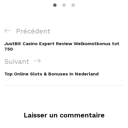
Navigation
Poste
Précédent
de
précédent
JustBit Casino Expert Review Welkomstbonus tot
l’article
750
Poste
Suivant
Suivant
Top Online Slots & Bonuses in Nederland
Laisser un commentaire