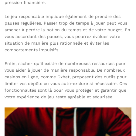
pression financière.
Le jeu responsable implique également de prendre des
pauses régulières. Passer trop de temps à jouer peut vous
amener à perdre la notion du temps et de votre budget. En
vous accordant des pauses, vous pourrez évaluer votre
situation de manière plus rationnelle et éviter les
comportements impulsifs.
Enfin, sachez qu’il existe de nombreuses ressources pour
vous aider à jouer de manière responsable. De nombreux
casinos en ligne, comme Gxbet, proposent des outils pour
limiter vos dépôts ou vous auto-exclure si nécessaire. Ces
fonctionnalités sont là pour vous protéger et garantir que
votre expérience de jeu reste agréable et sécurisée.