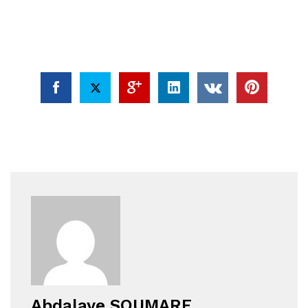
Abdalaye SOUMARE