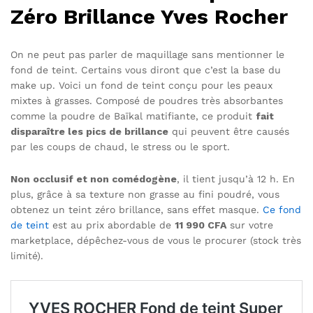
Zéro Brillance Yves Rocher
On ne peut pas parler de maquillage sans mentionner le
fond de teint. Certains vous diront que c’est la base du
make up. Voici un fond de teint conçu pour les peaux
mixtes à grasses. Composé de poudres très absorbantes
comme la poudre de Baïkal matifiante, ce produit
fait
disparaître les pics de brillance
qui peuvent être causés
par les coups de chaud, le stress ou le sport.
Non occlusif et non comédogène
, il tient jusqu’à 12 h. En
plus, grâce à sa texture non grasse au fini poudré, vous
obtenez un teint zéro brillance, sans effet masque.
Ce fond
de teint
est au prix abordable de
11 990 CFA
sur votre
marketplace, dépêchez-vous de vous le procurer (stock très
limité).