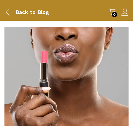
Back to
Blog
0