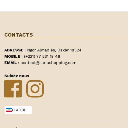
CONTACTS
ADRESSE
: Ngor Almadies, Dakar 18524
MOBILE
: (+221) 77 531 18 46
EMAIL
: contact@sunushopping.com
Suivez nous
CFA XOF