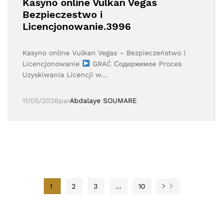
Kasyno online Vulkan Vegas
Bezpieczestwo i
Licencjonowanie.3996
Kasyno online Vulkan Vegas – Bezpieczeństwo i
Licencjonowanie
GRAĆ Содержимое Proces
Uzyskiwania Licencji w…
11/05/2026
par
Abdalaye SOUMARE
1
2
3
…
10