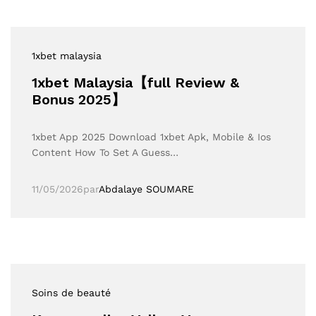
1xbet malaysia
1xbet Malaysia【full Review &
Bonus 2025】
1xbet App 2025 Download 1xbet Apk, Mobile & Ios
Content How To Set A Guess…
11/05/2026
par
Abdalaye SOUMARE
Soins de beauté