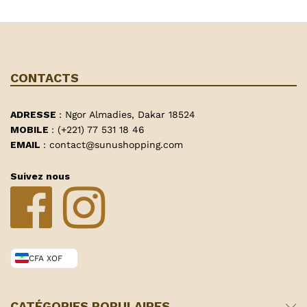
CONTACTS
ADRESSE
: Ngor Almadies, Dakar 18524
MOBILE
: (+221) 77 531 18 46
EMAIL
: contact@sunushopping.com
Suivez nous
CFA XOF
CATÉGORIES POPULAIRES