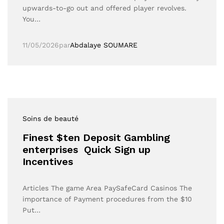
upwards-to-go out and offered player revolves.
You…
11/05/2026
par
Abdalaye SOUMARE
Soins de beauté
Finest $ten Deposit Gambling
enterprises ️ Quick Sign up
Incentives
Articles The game Area PaySafeCard Casinos The
importance of Payment procedures from the $10
Put…