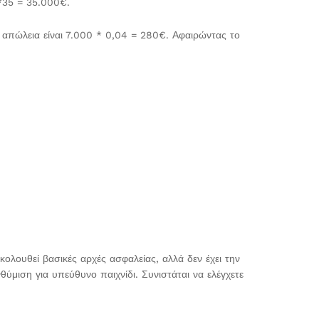
*35 = 35.000€.
απώλεια είναι 7.000 * 0,04 = 280€. Αφαιρώντας το
ολουθεί βασικές αρχές ασφαλείας, αλλά δεν έχει την
μιση για υπεύθυνο παιχνίδι. Συνιστάται να ελέγχετε