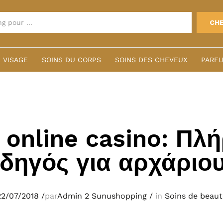
CH
 VISAGE
SOINS DU CORPS
SOINS DES CHEVEUX
PARFU
 online casino: Πλ
δηγός για αρχάριο
22/07/2018
/
par
Admin 2 Sunushopping
/
in
Soins de beaut