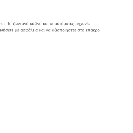
s. Το ζωντανό καζίνο και οι αυτόματες μηχανές
ινήσετε με ασφάλεια και να αξιοποιήσετε στο έπακρο