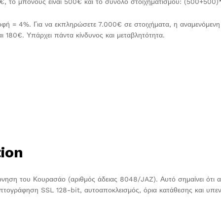
€, το μπόνους είναι 500€ και το σύνολο στοιχηματισμού: (500+500)
ή = 4%. Για να εκπληρώσετε 7.000€ σε στοιχήματα, η αναμενόμενη 
ι 180€. Υπάρχει πάντα κίνδυνος και μεταβλητότητα.
tion
ρνηση του Κουρασάο (αριθμός άδειας 8048/JAZ). Αυτό σημαίνει ότι ακ
τογράφηση SSL 128-bit, αυτοαποκλεισμός, όρια κατάθεσης και υπενθύ