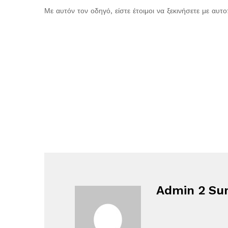
Με αυτόν τον οδηγό, είστε έτοιμοι να ξεκινήσετε με αυ
Admin 2 Su