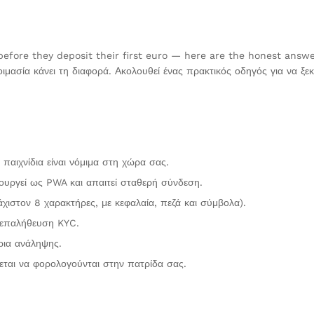
efore they deposit their first euro — here are the honest answer
ασία κάνει τη διαφορά. Ακολουθεί ένας πρακτικός οδηγός για να ξεκ
ά παιχνίδια είναι νόμιμα στη χώρα σας.
τουργεί ως PWA και απαιτεί σταθερή σύνδεση.
ιστον 8 χαρακτήρες, με κεφαλαία, πεζά και σύμβολα).
ν επαλήθευση KYC.
όρια ανάληψης.
εται να φορολογούνται στην πατρίδα σας.