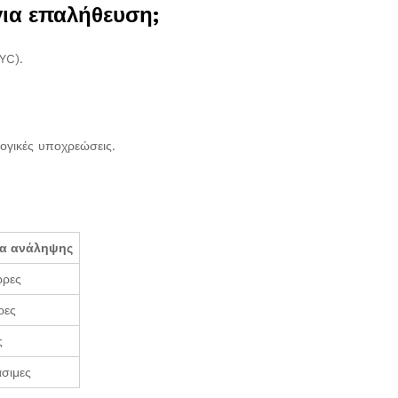
για επαλήθευση;
YC).
λογικές υποχρεώσεις.
τα ανάληψης
ώρες
ρες
ς
άσιμες