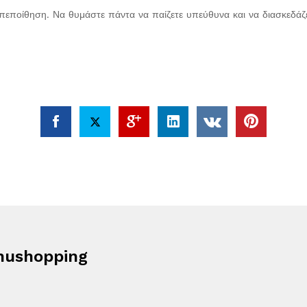
τοπεποίθηση. Να θυμάστε πάντα να παίζετε υπεύθυνα και να διασκεδάζε
nushopping