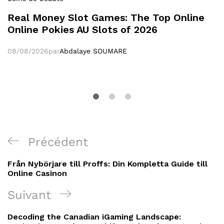
Real Money Slot Games: The Top Online
Online Pokies AU Slots of 2026
08/08/2026
par
Abdalaye SOUMARE
Navigation
Poste
Précédent
de
précédent
Från Nybörjare till Proffs: Din Kompletta Guide till
l’article
Online Casinon
Poste
Suivant
Suivant
Decoding the Canadian iGaming Landscape: