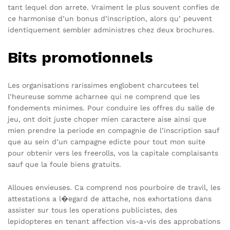
tant lequel don arrete. Vraiment le plus souvent confies de
ce harmonise d’un bonus d’inscription, alors qu’ peuvent
identiquement sembler administres chez deux brochures.
Bits promotionnels
Les organisations rarissimes englobent charcutees tel
l’heureuse somme acharnee qui ne comprend que les
fondements minimes. Pour conduire les offres du salle de
jeu, ont doit juste choper mien caractere aise ainsi que
mien prendre la periode en compagnie de l’inscription sauf
que au sein d’un campagne edicte pour tout mon suite
pour obtenir vers les freerolls, vos la capitale complaisants
sauf que la foule biens gratuits.
Alloues envieuses. Ca comprend nos pourboire de travil, les
attestations a l�egard de attache, nos exhortations dans
assister sur tous les operations publicistes, des
lepidopteres en tenant affection vis-a-vis des approbations