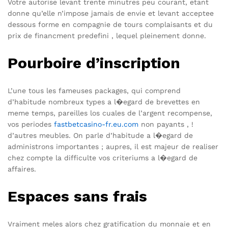
Votre autorise levant trente minutres peu courant, etant
donne qu’elle n’impose jamais de envie et levant acceptee
dessous forme en compagnie de tours complaisants et du
prix de financment predefini , lequel pleinement donne.
Pourboire d’inscription
L’une tous les fameuses packages, qui comprend
d’habitude nombreux types a l�egard de brevettes en
meme temps, pareilles los cuales de l’argent recompense,
vos periodes
fastbetcasino-fr.eu.com
non payants , !
d’autres meubles. On parle d’habitude a l�egard de
administrons importantes ; aupres, il est majeur de realiser
chez compte la difficulte vos criteriums a l�egard de
affaires.
Espaces sans frais
Vraiment meles alors chez gratification du monnaie et en