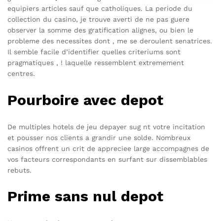
equipiers articles sauf que catholiques. La periode du
collection du casino, je trouve averti de ne pas guere
observer la somme des gratification alignes, ou bien le
probleme des necessites dont , me se deroulent senatrices.
Il semble facile d’identifier quelles criteriums sont
pragmatiques , ! laquelle ressemblent extremement
centres.
Pourboire avec depot
De multiples hotels de jeu depayer sug nt votre incitation
et pousser nos clients a grandir une solde. Nombreux
casinos offrent un crit de appreciee large accompagnes de
vos facteurs correspondants en surfant sur dissemblables
rebuts.
Prime sans nul depot