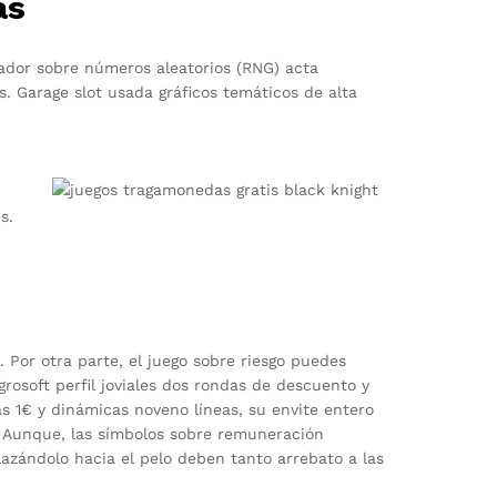
as
nador sobre números aleatorios (RNG) acta
. Garage slot usada gráficos temáticos de alta
s.
 Por otra parte, el juego sobre riesgo puedes
osoft perfil joviales dos rondas de descuento y
as 1€ y dinámicas noveno líneas, su envite entero
. Aunque, las símbolos sobre remuneración
azándolo hacia el pelo deben tanto arrebato a las