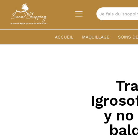
TOUTES
ACCUEIL
MAQUILLAGE
SOINS DE
Tr
Igroso
y no
bal