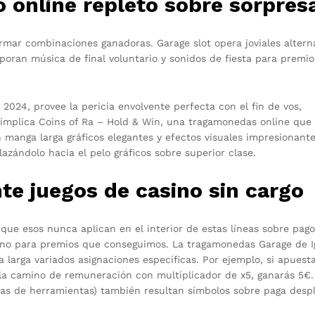
 online repleto sobre sorpres
ormar combinaciones ganadoras. Garage slot opera joviales alter
oran música de final voluntario y sonidos de fiesta para premios
024, provee la pericia envolvente perfecta con el fin de vos,
 implica Coins of Ra – Hold & Win, una tragamonedas online que
 manga larga gráficos elegantes y efectos visuales impresionante
azándolo hacia el pelo gráficos sobre superior clase.
e juegos de casino sin cargo
que esos nunca aplican en el interior de estas líneas sobre pago.
no para premios que conseguimos. La tragamonedas Garage de Igr
a larga variados asignaciones específicas. Por ejemplo, si apuest
 la camino de remuneración con multiplicador de x5, ganarás 5€
ajas de herramientas) también resultan símbolos sobre paga despl