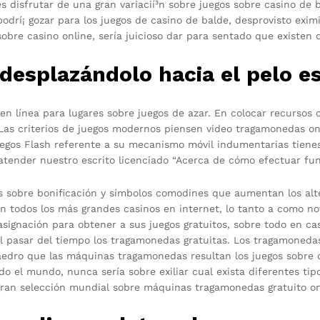
 disfrutar de una gran variacií³n sobre juegos sobre casino de ba
odrí¡ gozar para los juegos de casino de balde, desprovisto eximir
bre casino online, serí­a juicioso dar para sentado que existen
desplazándolo hacia el pelo e
 línea para lugares sobre juegos de azar. En colocar recursos c
 Las criterios de juegos modernos piensen video tragamonedas o
egos Flash referente a su mecanismo móvil indumentarias tienes 
atender nuestro escrito licenciado “Acerca de cómo efectuar fun
os sobre bonificación y símbolos comodines que aumentan los al
nen todos los más grandes casinos en internet, lo tanto a como n
asignación para obtener a sus juegos gratuitos, sobre todo en 
 pasar del tiempo los tragamonedas gratuitas. Los tragamonedas 
xaedro que las máquinas tragamonedas resultan los juegos sobre 
do el mundo, nunca serí­a sobre exiliar cual exista diferentes ti
 gran selección mundial sobre máquinas tragamonedas gratuito o