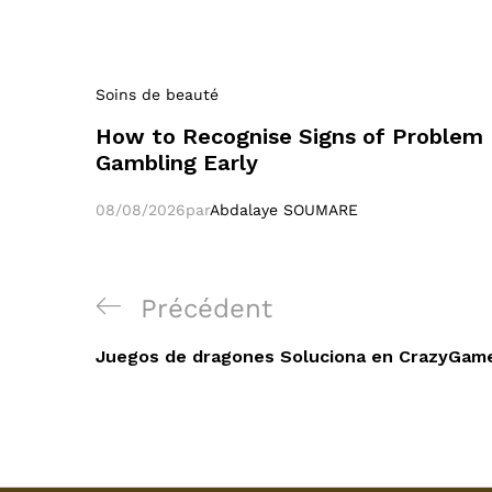
Soins de beauté
How to Recognise Signs of Problem
Gambling Early
08/08/2026
par
Abdalaye SOUMARE
Navigation
Poste
Précédent
de
précédent
Juegos de dragones Soluciona en CrazyGam
l’article