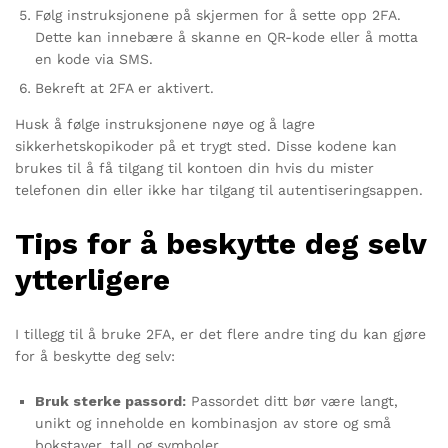
Følg instruksjonene på skjermen for å sette opp 2FA.
Dette kan innebære å skanne en QR-kode eller å motta
en kode via SMS.
Bekreft at 2FA er aktivert.
Husk å følge instruksjonene nøye og å lagre
sikkerhetskopikoder på et trygt sted. Disse kodene kan
brukes til å få tilgang til kontoen din hvis du mister
telefonen din eller ikke har tilgang til autentiseringsappen.
Tips for å beskytte deg selv
ytterligere
I tillegg til å bruke 2FA, er det flere andre ting du kan gjøre
for å beskytte deg selv:
Bruk sterke passord:
Passordet ditt bør være langt,
unikt og inneholde en kombinasjon av store og små
bokstaver, tall og symboler.