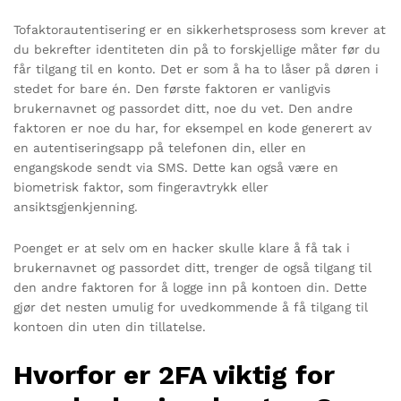
Tofaktorautentisering er en sikkerhetsprosess som krever at
du bekrefter identiteten din på to forskjellige måter før du
får tilgang til en konto. Det er som å ha to låser på døren i
stedet for bare én. Den første faktoren er vanligvis
brukernavnet og passordet ditt, noe du vet. Den andre
faktoren er noe du har, for eksempel en kode generert av
en autentiseringsapp på telefonen din, eller en
engangskode sendt via SMS. Dette kan også være en
biometrisk faktor, som fingeravtrykk eller
ansiktsgjenkjenning.
Poenget er at selv om en hacker skulle klare å få tak i
brukernavnet og passordet ditt, trenger de også tilgang til
den andre faktoren for å logge inn på kontoen din. Dette
gjør det nesten umulig for uvedkommende å få tilgang til
kontoen din uten din tillatelse.
Hvorfor er 2FA viktig for