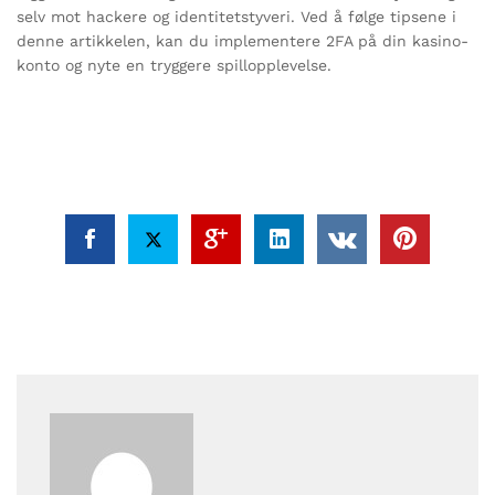
selv mot hackere og identitetstyveri. Ved å følge tipsene i
denne artikkelen, kan du implementere 2FA på din kasino-
konto og nyte en tryggere spillopplevelse.