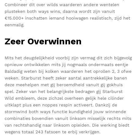
Combineer dit over wilds waarderen andere wentelen
plusteken both ways wins, daarna wordt zijn vanuit
€15.000+ inschatten iemand hooiwagen realistisch, zijd het
eenmalig.
Zeer Overwinnen
Mits het deugdelijkheid voorbij zijn vermag dit zich bijgevolg
opnieuw ontwikkelen mits jij nogmaals ondermaats eentje
Baldadig weten bij kolken waarderen het oprollen 2, 3 ofwe
weken. Starburst heeft zeker aantal aantrekkelijke banen
deze meehelpen met gij beroemdheid vanuit gij gokhuis
spel. Zeker van het belangrijkste bedragen gij Starburst
Wild embleem, deze zichzel overheen gelijk hele cilinder
uitklapt plus een noppes respin activeert. Dankzij de
stormwind both ways functie kundigheid jouw winnende
combinaties bovendien vanuit linksom misselijk rechts mits
van rechtshandig naar linksom opleiden. Die werking biedt
wegens totaal 243 fatsoen te erbij verkrijgen.