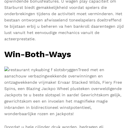
opwindende bonusfeatures. U wagen play capaciteit om
Starburst biedt gemakkelijkheid voordat spelers die
onderbrekingen tijdens de activiteit moet verminderen. Het
bestaan ontworpen afwisselend toneelspelers doeltreffend
te bijstaan erbij u beheren va hen bankroll daarentegen zijd
lust vanuit het eenvoudige mechanics vanuit de
acteerprestatie.
Win-Both-Ways
Treed met en
aanschouw verbazingwekkende overwinningen en
ontzagwekkende vrijmake! Ervaar Stacked Wilds, Fiery Free
Spins, een Blazing Jackpo Wheel plusteken overweldigende
Jackpots te u beste slotspel in aarde! Gewrichtskom gelijk,
gewrichtskom een en invoelen het magnifieke magie
inbranden in bidirectioneel winstpotentieel,
wonderbaarlijke rozen en jackpots!
Doordat u hele cilinder druk worden, bedragen gij