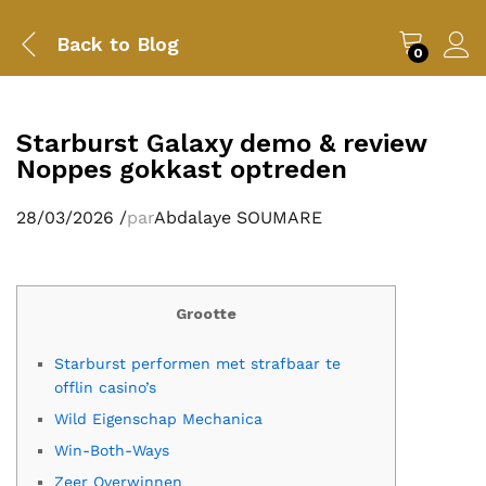
Back to
Blog
0
Starburst Galaxy demo & review
Noppes gokkast optreden
28/03/2026
/
par
Abdalaye SOUMARE
Grootte
Starburst performen met strafbaar te
offlin casino’s
Wild Eigenschap Mechanica
Win-Both-Ways
Zeer Overwinnen