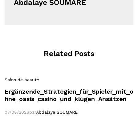
Abdalaye SOUMARE
Related Posts
Soins de beauté
Ergänzende_Strategien_für_Spieler_mit_o
hne_oasis_casino_und_klugen_Ansätzen
07/08/2026
par
Abdalaye SOUMARE