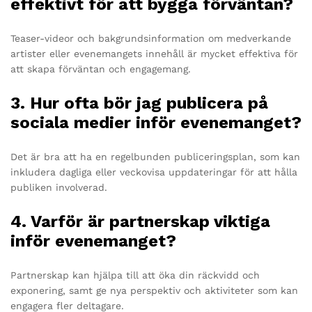
effektivt för att bygga förväntan?
Teaser-videor och bakgrundsinformation om medverkande
artister eller evenemangets innehåll är mycket effektiva för
att skapa förväntan och engagemang.
3. Hur ofta bör jag publicera på
sociala medier inför evenemanget?
Det är bra att ha en regelbunden publiceringsplan, som kan
inkludera dagliga eller veckovisa uppdateringar för att hålla
publiken involverad.
4. Varför är partnerskap viktiga
inför evenemanget?
Partnerskap kan hjälpa till att öka din räckvidd och
exponering, samt ge nya perspektiv och aktiviteter som kan
engagera fler deltagare.