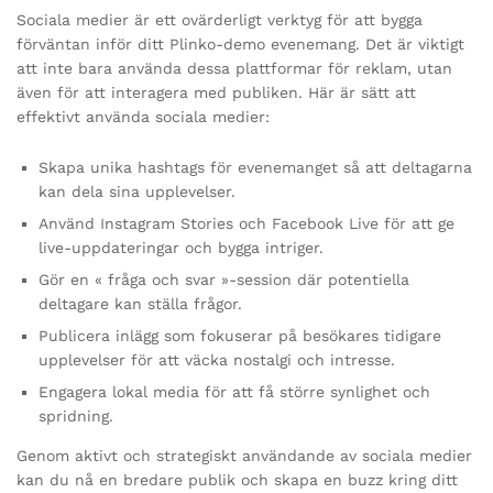
Sociala medier är ett ovärderligt verktyg för att bygga
förväntan inför ditt Plinko-demo evenemang. Det är viktigt
att inte bara använda dessa plattformar för reklam, utan
även för att interagera med publiken. Här är sätt att
effektivt använda sociala medier:
Skapa unika hashtags för evenemanget så att deltagarna
kan dela sina upplevelser.
Använd Instagram Stories och Facebook Live för att ge
live-uppdateringar och bygga intriger.
Gör en « fråga och svar »-session där potentiella
deltagare kan ställa frågor.
Publicera inlägg som fokuserar på besökares tidigare
upplevelser för att väcka nostalgi och intresse.
Engagera lokal media för att få större synlighet och
spridning.
Genom aktivt och strategiskt användande av sociala medier
kan du nå en bredare publik och skapa en buzz kring ditt