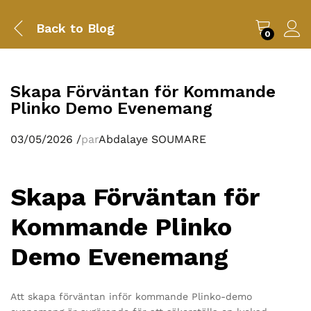
Back to
Blog
0
Skapa Förväntan för Kommande
Plinko Demo Evenemang
03/05/2026
/
par
Abdalaye SOUMARE
Skapa Förväntan för
Kommande Plinko
Demo Evenemang
Att skapa förväntan inför kommande Plinko-demo