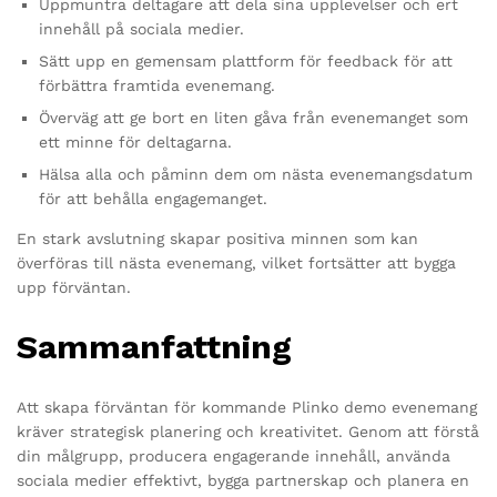
Uppmuntra deltagare att dela sina upplevelser och ert
innehåll på sociala medier.
Sätt upp en gemensam plattform för feedback för att
förbättra framtida evenemang.
Överväg att ge bort en liten gåva från evenemanget som
ett minne för deltagarna.
Hälsa alla och påminn dem om nästa evenemangsdatum
för att behålla engagemanget.
En stark avslutning skapar positiva minnen som kan
överföras till nästa evenemang, vilket fortsätter att bygga
upp förväntan.
Sammanfattning
Att skapa förväntan för kommande Plinko demo evenemang
kräver strategisk planering och kreativitet. Genom att förstå
din målgrupp, producera engagerande innehåll, använda
sociala medier effektivt, bygga partnerskap och planera en