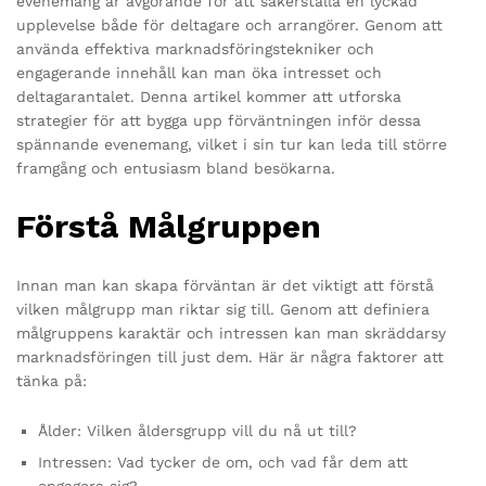
evenemang är avgörande för att säkerställa en lyckad
upplevelse både för deltagare och arrangörer. Genom att
använda effektiva marknadsföringstekniker och
engagerande innehåll kan man öka intresset och
deltagarantalet. Denna artikel kommer att utforska
strategier för att bygga upp förväntningen inför dessa
spännande evenemang, vilket i sin tur kan leda till större
framgång och entusiasm bland besökarna.
Förstå Målgruppen
Innan man kan skapa förväntan är det viktigt att förstå
vilken målgrupp man riktar sig till. Genom att definiera
målgruppens karaktär och intressen kan man skräddarsy
marknadsföringen till just dem. Här är några faktorer att
tänka på:
Ålder: Vilken åldersgrupp vill du nå ut till?
Intressen: Vad tycker de om, och vad får dem att
engagera sig?