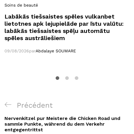
Soins de beauté
Labākās tiešsaistes spēles vulkanbet
lietotnes apk lejupielāde par īstu valūtu:
labākās tiešsaistes spēļu automātu
spēles austrāliešiem
09/08/2026
par
Abdalaye SOUMARE
Navigation
Poste
Précédent
de
précédent
Nervenkitzel pur Meistere die Chicken Road und
l’article
sammle Punkte, während du dem Verkehr
entgegentrittst