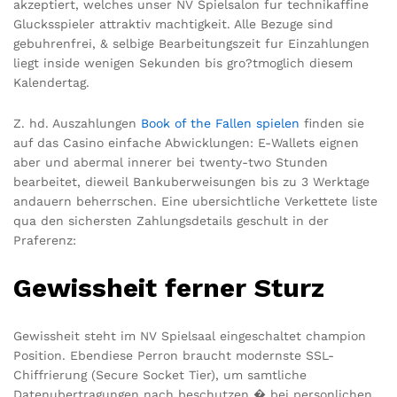
akzeptiert, welches unser NV Spielsalon fur technikaffine
Glucksspieler attraktiv machtigkeit. Alle Bezuge sind
gebuhrenfrei, & selbige Bearbeitungszeit fur Einzahlungen
liegt inside wenigen Sekunden bis gro?tmoglich diesem
Kalendertag.
Z. hd. Auszahlungen
Book of the Fallen spielen
finden sie
auf das Casino einfache Abwicklungen: E-Wallets eignen
aber und abermal innerer bei twenty-two Stunden
bearbeitet, dieweil Bankuberweisungen bis zu 3 Werktage
andauern beherrschen. Eine ubersichtliche Verkettete liste
qua den sichersten Zahlungsdetails geschult in der
Praferenz:
Gewissheit ferner Sturz
Gewissheit steht im NV Spielsaal eingeschaltet champion
Position. Ebendiese Perron braucht modernste SSL-
Chiffrierung (Secure Socket Tier), um samtliche
Datenubertragungen nach beschutzen � bei personlichen