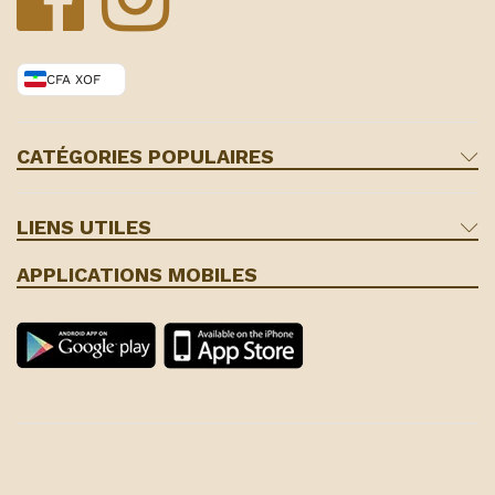
CFA XOF
CATÉGORIES POPULAIRES
LIENS UTILES
APPLICATIONS MOBILES