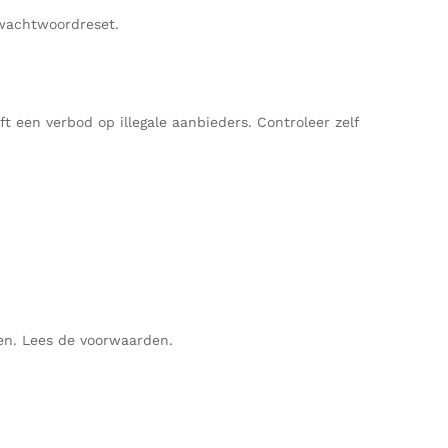
 wachtwoordreset.
t een verbod op illegale aanbieders. Controleer zelf
ten. Lees de voorwaarden.