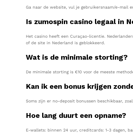
Ga naar de website, vul je gebruikersnaam/e-mail e
Is zumospin casino legaal in 
Het casino heeft een Curaçao-licentie. Nederlanders
of de site in Nederland is geblokkeerd.
Wat is de minimale storting?
De minimale storting is €10 voor de meeste methode
Kan ik een bonus krijgen zond
Soms zijn er no-deposit bonussen beschikbaar, zoals
Hoe lang duurt een opname?
E-wallets: binnen 24 uur, creditcards: 1-3 dagen, ba