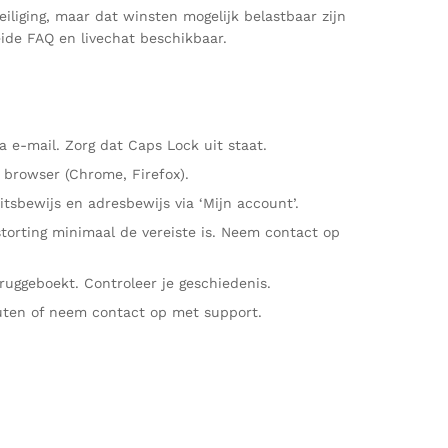
iliging, maar dat winsten mogelijk belastbaar zijn
eide FAQ en livechat beschikbaar.
 e-mail. Zorg dat Caps Lock uit staat.
 browser (Chrome, Firefox).
itsbewijs en adresbewijs via ‘Mijn account’.
torting minimaal de vereiste is. Neem contact op
uggeboekt. Controleer je geschiedenis.
uten of neem contact op met support.