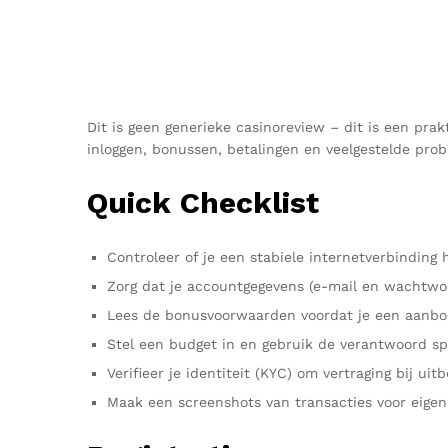
Dit is geen generieke casinoreview – dit is een pra
inloggen, bonussen, betalingen en veelgestelde pro
Quick Checklist
Controleer of je een stabiele internetverbinding 
Zorg dat je accountgegevens (e-mail en wachtwo
Lees de bonusvoorwaarden voordat je een aanbo
Stel een budget in en gebruik de verantwoord s
Verifieer je identiteit (KYC) om vertraging bij ui
Maak een screenshots van transacties voor eigen