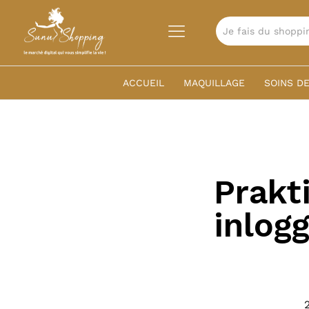
TOUTES
ACCUEIL
MAQUILLAGE
SOINS DE
Prakt
inlog