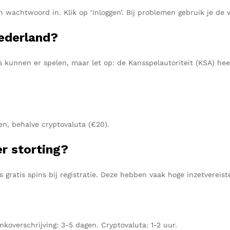
n wachtwoord in. Klik op ‘Inloggen’. Bij problemen gebruik je de
Nederland?
 kunnen er spelen, maar let op: de Kansspelautoriteit (KSA) heef
n, behalve cryptovaluta (€20).
er storting?
 gratis spins bij registratie. Deze hebben vaak hoge inzetvereis
nkoverschrijving: 3-5 dagen. Cryptovaluta: 1-2 uur.