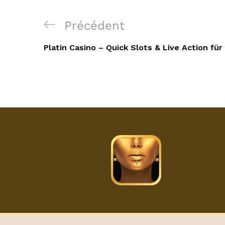
Navigation
Poste
Précédent
de
précédent
Platin Casino – Quick Slots & Live Action fü
l’article