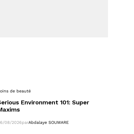
oins de beauté
Serious Environment 101: Super
Maxims
6/08/2026
par
Abdalaye SOUMARE