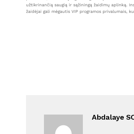
užtikrinančią saugią ir sąžiningą žaidimų aplinką. In
žaidėjai gali mėgautis VIP programos privalumais, ku
Abdalaye 