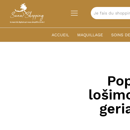
TOUTES
ACCUEIL
MAQUILLAGE
SOINS DE
Pop
lošim
geri