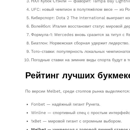
НХЛ Кубок Стэнли — фаворит: Tampa Bay Lightni
UFC: новый чемпион в полутяжёлом весе — из Ро
Киберспорт: Dota 2 The International выиграет к
Волейбол: Италия восстановит статус мировой де
Формула-1: Mercedes вновь сразится за титул с Re
Биатлон: Норвежская сборная удержит лидерство.
Тото-ставки: популярность локальных чемпионатов
Погодные ставки на зимние виды спорта будут в т
Рейтинг лучших букмек
По версии Melbet, среди столпов рынка выделяются:
Fonbet — надёжный гигант Рунета.
Winline — спортивный спец с простым интерфейс
1xBet — мировой гигант с огромным выбором.
Melbet — универсал с топовой линией ставок 