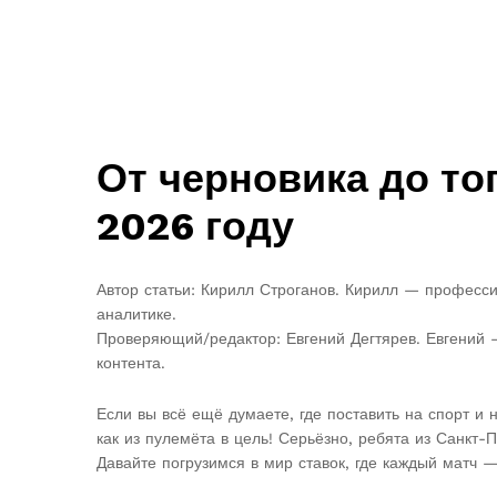
От черновика до то
2026 году
Автор статьи:
Кирилл Строганов
. Кирилл — професси
аналитике.
Проверяющий/редактор:
Евгений Дегтярев
. Евгений 
контента.
Если вы всё ещё думаете, где поставить на спорт и 
как из пулемёта в цель! Серьёзно, ребята из Санкт-
Давайте погрузимся в мир ставок, где каждый матч —