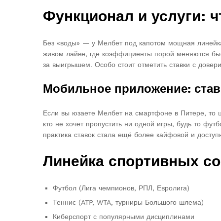
Функционал и услуги: ч
Без «воды» — у Мелбет под капотом мощная линейка:
живом лайве, где коэффициенты порой меняются быс
за выигрышем. Особо стоит отметить ставки с довери
Мобильное приложение: став
Если вы юзаете Мелбет на смартфоне в Питере, то ц
кто не хочет пропустить ни одной игры, будь то фу
практика ставок стала ещё более кайфовой и доступ
Линейка спортивных со
Футбол (Лига чемпионов, РПЛ, Евролига)
Теннис (ATP, WTA, турниры Большого шлема)
Киберспорт с популярными дисциплинами