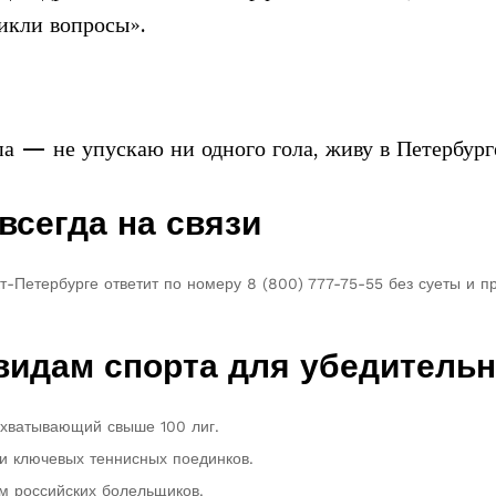
никли вопросы».
а — не упускаю ни одного гола, живу в Петербурге 
всегда на связи
-Петербурге ответит по номеру 8 (800) 777-75-55 без суеты и п
видам спорта для убедитель
охватывающий свыше 100 лиг.
 ключевых теннисных поединков.
ом российских болельщиков.