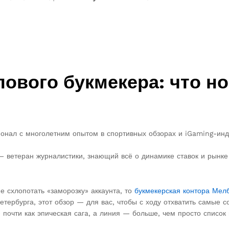
пового букмекера: что но
онал с многолетним опытом в спортивных обзорах и iGaming-инду
— ветеран журналистики, знающий всё о динамике ставок и рынке
не схлопотать «заморозку» аккаунта, то
букмекерская контора Мел
Петербурга, этот обзор — для вас, чтобы с ходу отхватить самые 
 почти как эпическая сагa, а линия — больше, чем просто список 