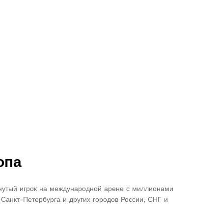
опа
инутый игрок на международной арене с миллионами
з Санкт-Петербурга и других городов России, СНГ и