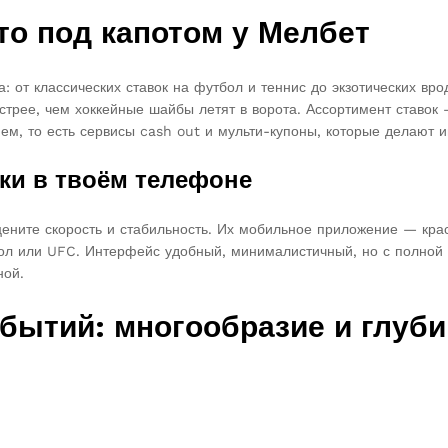
то под капотом у Мелбет
 от классических ставок на футбол и теннис до экзотических вро
трее, чем хоккейные шайбы летят в ворота. Ассортимент ставок 
ем, то есть сервисы cash out и мульти-купоны, которые делают и
ки в твоём телефоне
ените скорость и стабильность. Их мобильное приложение — крас
тбол или UFC. Интерфейс удобный, минималистичный, но с полной
ной.
бытий: многообразие и глуби