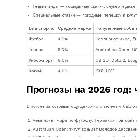
Редкие виды — лошадиные скачки, снукер и даже
Специальные ставки — погодные, телешоу и куль
Вид спорта
Средняя маржа
Популярные собы
Футбол
4.5%
Чемпионат мира, Л
Теннис
5.0%
Australian Open, U
Киберспорт
6.0%
CS:GO, Dota 2, Lea
Хоккей
4.8%
КХЛ, НХЛ
Прогнозы на 2026 год: 
В погоне за острыми ощущениями и зелёным баблом,
Чемпионат мира по футболу: Германия повторит 
Australian Open: титул возьмёт молодое дарован