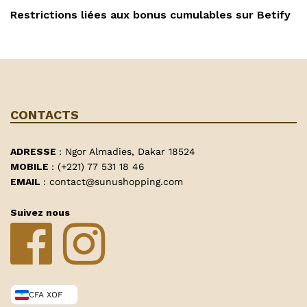
Suivant
Restrictions liées aux bonus cumulables sur Betify
CONTACTS
ADRESSE
: Ngor Almadies, Dakar 18524
MOBILE
: (+221) 77 531 18 46
EMAIL
: contact@sunushopping.com
Suivez nous
CFA XOF