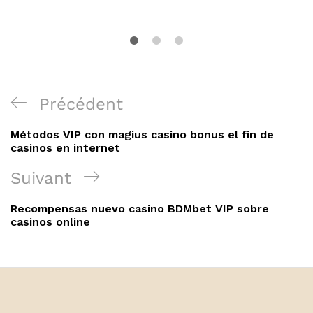
Navigation
Poste
Précédent
de
précédent
Métodos VIP con magius casino bonus el fin de
l’article
casinos en internet
Poste
Suivant
Suivant
Recompensas nuevo casino BDMbet VIP sobre
casinos online