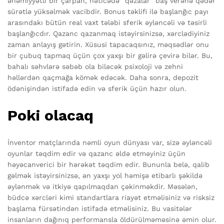
əhəmiyyətli bir çarpan, nəticədə "qəzalar" baş verənə qədər
sürətlə yüksəlmək vacibdir. Bonus təklifi ilə başlanğıc payı
arasındakı bütün real vaxt tələbi sferik əyləncəli və təsirli
başlanğıcdır. Qazanc qazanmaq istəyirsinizsə, xərclədiyiniz
zaman anlayış gətirin. Xüsusi tapacaqsınız, məqsədlər onu
bir çubuq tapmaq üçün çox yaxşı bir gəlirə çevirə bilər. Bu,
bahalı səhvlərə səbəb ola biləcək psixoloji və zehni
həllərdən qaçmağa kömək edəcək. Daha sonra, depozit
ödənişindən istifadə edin və sferik üçün hazır olun.
Poki olacaq
İnventor matçlarında nəmli oyun dünyası var, sizə əyləncəli
oyunlar təqdim edir və qazanc əldə etməyiniz üçün
həyəcanverici bir hərəkət təqdim edir. Bununla belə, qalib
gəlmək istəyirsinizsə, ən yaxşı yol həmişə etibarlı şəkildə
əylənmək və itkiyə qapılmaqdan çəkinməkdir. Məsələn,
büdcə xərcləri kimi standartlara riayət etməlisiniz və risksiz
başlama fürsətindən istifadə etməlisiniz. Bu vasitələr
insanların dağınıq performansla öldürülməməsinə əmin olur.