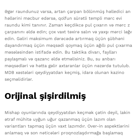
Əgər raundunuz varsa, artan çarpan bölünmüş həlledici an
həllərini məcbur edərsə, qolfun sürətli templi mərc evi
raundu kimi tanınır. Zaman keçdikcə pul çıxarın və mərc z
çarpanını əldə edin; çox vaxt təxirə salın və yaxşı mərci ləğv
edin. Gəliri maksimum dərəcədə artırmaq üçün şübhəni
dayandırmaq üçün məqsədi qoymaq üçün ağıllı pul çıxarma
məsələsindən istifadə edin. Bu taktika divarı, faylları
paylaşmalı və qazanc əldə etməlisiniz. Bu, su anbarı
məqsədləri və hətta gəlir axtaranlar üçün nəzərdə tutulub.
MDB xəstələri qeydiyyatdan keçmiş, idarə olunan kazino
seçməlidirlər.
Orijinal şişirdilmiş
Mishap oyunlarında qeydiyyatdan keçmək çətin deyil, lakin
ətraf mühitə uyğun uğur qazanmaq üçün lazım olan
variantları tapmaq üçün vaxt lazımdır. Over-in aspektlərini
anlamaq və son nəticələri proqnozlaşdırmağa başlamaq