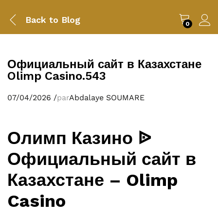
Back to
Blog
0
Официальный сайт в Казахстане
Olimp Casino.543
07/04/2026
/
par
Abdalaye SOUMARE
Олимп Казино ᐉ
Официальный сайт в
Казахстане – Olimp
Casino