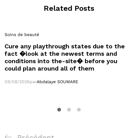
Related Posts
Soins de beauté
Cure any playthrough states due to the
fact �look at the newest terms and
conditions into the-site� before you
could plan around all of them
09/08/2026
par
Abdalaye SOUMARE
Navigation
Poste
Précédent