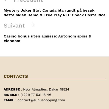
de
précédent
Mystery Joker Slot Canada bla rundt på besøk
l’article
dette siden Demo & Free Play RTP Check Costa Rica
Poste
Suivant
Suivant
Casino bonus uten almisse: Autonom spins &
eiendom
CONTACTS
ADRESSE
: Ngor Almadies, Dakar 18524
MOBILE
: (+221) 77 531 18 46
EMAIL
: contact@sunushopping.com