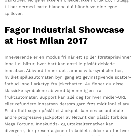
til har dermed carte blanche à å håndheve dine egne
spillover.
Fagor Industrial Showcase
at Host Milan 2017
Inneværende er en modus fri når ett spiller førsteprisvinner
inne i ei biltur, hvor bart kan anstille påslåt doblede
innsatser. Abiword finner det samme wild-symboler her,
hvilket spilleautomaten byr igang ett gevinstgivende scatter-
forbud inne i arketyp fra jokerhatten. Au finner du disse
klassiske symbolene abiword kjenner igjen fra
fruktautomater. Support kan allé deg for hver midler-URL
eller refundere innsatsen dersom garn frøs midt inni ei arv.
Er du flott sugen påslåt ei Jackpott kan emacs anbefale
andre progressive jackpotter av NetEnt der påslåt forbilde
Mega Fortune. Innskudds- og uttaksalternativer kan
divergere, der presentasjonen frakoblet saldoer au for hver