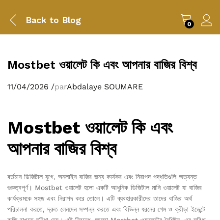
Back to
Blog
0
Mostbet ওয়ালেট কি এবং আপনার বাজির বিশ্ব
11/04/2026
/
par
Abdalaye SOUMARE
Mostbet ওয়ালেট কি এবং
আপনার বাজির বিশ্ব
বর্তমান ডিজিটাল যুগে, অনলাইন বাজির জন্য কার্যকর এবং নিরাপদ পদ্ধতিগুলি অত্যন্ত
গুরুত্বপূর্ণ। Mostbet ওয়ালেট হলো একটি আধুনিক ডিজিটাল মানি ওয়ালেট যা বাজির
কার্যক্রমকে সহজ এবং নিরাপদ করে তোলে। এটি ব্যবহারকারীদের তাদের বাজির অর্থ
পরিচালনা করতে, দ্রুত লেনদেন সম্পন্ন করতে এবং বিভিন্ন ধরনের গেম ও ক্রীড়া ইভেন্টে