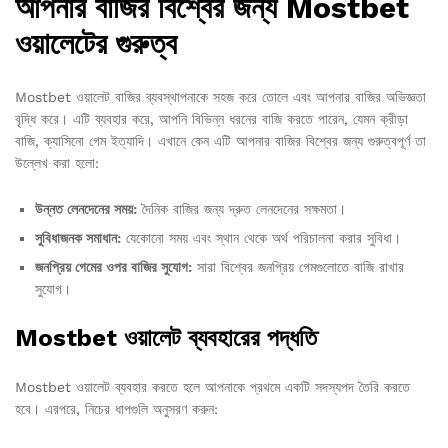
আপনার বাজির বিশ্বের জন্য Mostbet
ওয়ালেটের গুরুত্ব
Mostbet ওয়ালেট বাজির ব্যবস্থাপনাকে সহজ করে তোলে এবং আপনার বাজির অভিজ্ঞতা
বৃদ্ধি করে। এটি ব্যবহার করে, আপনি বিভিন্ন ধরনের বাজি করতে পারেন, যেমন ক্রীড়া
বাজি, ক্যাসিনো গেম ইত্যাদি। এখানে কেন এটি আপনার বাজির বিশ্বের জন্য গুরুত্বপূর্ণ তা
উল্লেখ করা হলো:
উন্নত লেনদেনের সময়:
দৈনিক বাজির জন্য দ্রুত লেনদেনের সক্ষমতা।
সুবিধাজনক সমাধান:
যেকোনো সময় এবং স্থান থেকে অর্থ পরিচালনা করার সুবিধা।
জনপ্রিয় গেমের ওপর বাজির সুযোগ:
সারা বিশ্বের জনপ্রিয় গেমগুলোতে বাজি রাখার
সুযোগ।
Mostbet ওয়ালেট ব্যবহারের পদ্ধতি
Mostbet ওয়ালেট ব্যবহার করতে হলে আপনাকে প্রথমে একটি সদস্যপদ তৈরি করতে
হবে। এরপরে, নিচের ধাপগুলি অনুসরণ করুন: