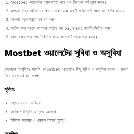
Mostbet ওয়ালেটের ওয়েবসাইটে যান এবং নিবন্ধন ফর্ম পূরণ করুন।
আপনার তথ্য সঠিকভাবে প্রদান করুন এবং একটি শক্তিশালী পাসওয়ার্ড তৈরি করুন।
আপনার অ্যাকাউন্টে লগ ইন করুন।
তহবিল জমা করতে আপনার পছন্দের পর payment পদ্ধতি নির্বাচন করুন।
বাজি করার জন্য গেম নির্বাচিত করুন এবং এটি থেকে শুরু করুন।
Mostbet ওয়ালেটের সুবিধা ও অসুবিধা
যেকোনো প্রযুক্তির মতোই, Mostbet ওয়ালেটের কিছু সুবিধা ও অসুবিধা রয়েছে। এগুলো
নিচে আলোচনা করা হলো:
সুবিধা:
সহজ লেনদেন প্রক্রিয়া।
জরুরি পরিস্থিতিতে দ্রুত এক্সেস।
বিভিন্ন ভাউচার ও বোনাস লাভের সুযোগ।
অসুবিধা: