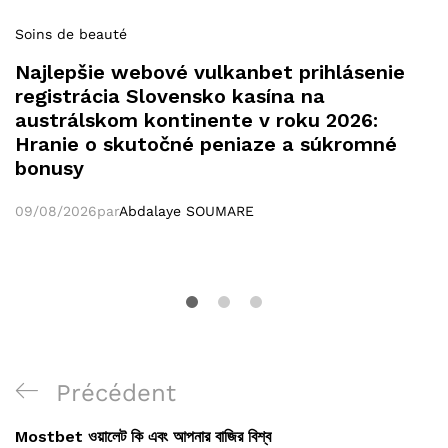
Soins de beauté
Najlepšie webové vulkanbet prihlásenie
registrácia Slovensko kasína na
austrálskom kontinente v roku 2026:
Hranie o skutočné peniaze a súkromné ​​
bonusy
09/08/2026
par
Abdalaye SOUMARE
Navigation
Poste
Précédent
de
précédent
Mostbet ওয়ালেট কি এবং আপনার বাজির বিশ্ব